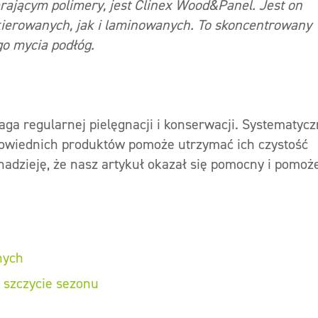
rającym polimery, jest Clinex Wood&Panel. Jest on
ierowanych, jak i laminowanych. To skoncentrowany
go mycia podłóg.
a regularnej pielęgnacji i konserwacji. Systematyc
powiednich produktów pomoże utrzymać ich czystość
adzieję, że nasz artykuł okazał się pomocny i pomoż
nych
 szczycie sezonu