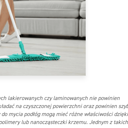
ych lakierowanych czy laminowanych nie powinien
dkładać na czyszczonej powierzchni oraz powinien szy
 do mycia podłóg mogą mieć różne właściwości dzięki
olimery lub nanocząsteczki krzemu. Jednym z takich