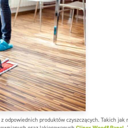
 z odpowiednich produktów czyszczących. Takich jak 
rewnianych oraz lakierowanych
Clinex Wood&Panel.