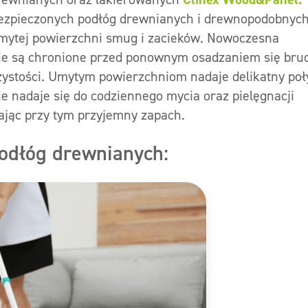
abezpieczonych podłóg drewnianych i drewnopodobnych
 mytej powierzchni smug i zacieków. Nowoczesna
nie są chronione przed ponownym osadzaniem się bru
czystości. Umytym powierzchniom nadaje delikatny poł
nie nadaje się do codziennego mycia oraz pielęgnacji
ając przy tym przyjemny zapach.
podłóg drewnianych: