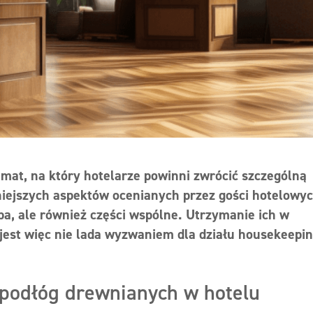
mat, na który hotelarze powinni zwrócić szczególną
iejszych aspektów ocenianych przez gości hotelowyc
spa, ale również części wspólne. Utrzymanie ich w
 jest więc nie lada wyzwaniem dla działu housekeepi
 podłóg drewnianych w hotelu