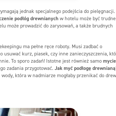
ymagają jednak specjalnego podejścia do pielęgnacji.
czenie podłóg drewnianych
w hotelu może być trudne
telu może prowadzić do zarysowań, a także brudnych
sekeepingu ma pełne ręce roboty. Musi zadbać o
o usuwać kurz, piasek, czy inne zanieczyszczenia, kt
hnie. To sporo zadań! Istotne jest również samo
mycie
tego zadania przygotować.
Jak myć podłogę drewnianą
ci wody, która w nadmiarze mogłaby przenikać do drew