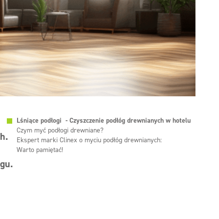
Lśniące podłogi - Czyszczenie podłóg drewnianych w hotelu
Czym myć podłogi drewniane?
h.
Ekspert marki Clinex o myciu podłóg drewnianych:
Warto pamiętać!
ngu.