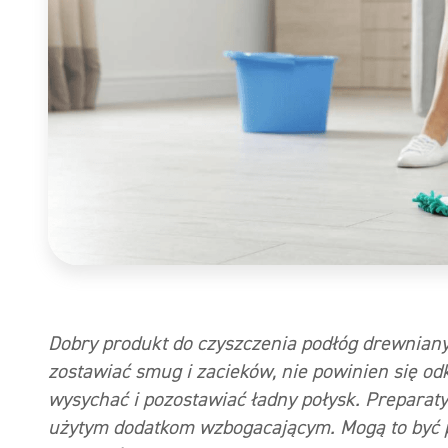
Dobry produkt do czyszczenia podłóg drewnian
zostawiać smug i zacieków, nie powinien się o
wysychać i pozostawiać ładny połysk.
Preparaty
użytym dodatkom wzbogacającym. Mogą to być p