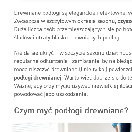
Drewniane podłogi są eleganckie i efektowne, w
Zwłaszcza w szczytowym okresie sezonu,
czysz
Duża liczba osób przemieszczających się po ho
śladów i utraty blasku drewnianych podłóg.
Nie da się ukryć – w szczycie sezonu dział hou
regularne odkurzanie i zamiatanie, by na bieżąc
mogą niszczyć drewniane (i nie tylko!) powierzc
podłogi drewnianej
. Warto więc dobrze się do 
Ważne, aby przy myciu używać niewielkiej iloś
powodować jego uszkodzenia.
Czym myć podłogi drewniane?