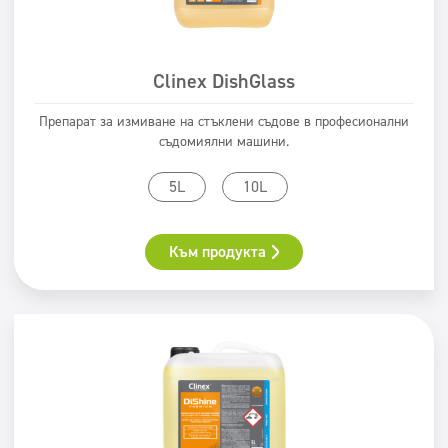
Clinex DishGlass
Препарат за измиване на стъклени съдове в професионални
съдомиялни машини.
5L
10L
Към продукта