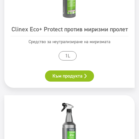
Clinex Eco+ Protect против миризми пролет
Средство за неутрализиране на миризмата
1L
Към продукта