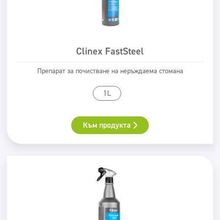
Clinex FastSteel
Препарат за почистване на неръждаема стомана
1L
Към продукта