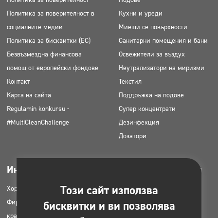
Политика за поверителност в
Кухни и уреди
социалните медии
Миещи се повърхности
Политика за бисквитки (ЕС)
Санитарни помещения и бани
Безвъзмездна финансова
Освежители за въздух
помощ от европейски фондове
Неутрализатори на миризми
Контакт
Текстил
Карта на сайта
Поддръжка на подове
Regulamin konkursu -
Супер концентрати
#MultiCleanChallenge
Дезинфекция
Дозатори
Индустрии
Може да се изтегли
Този сайт използва
Хорец
Продуктови каталози
Фирми за почистване
MSDS карти
бисквитки и ви позволява
красота
HACCP инструкции