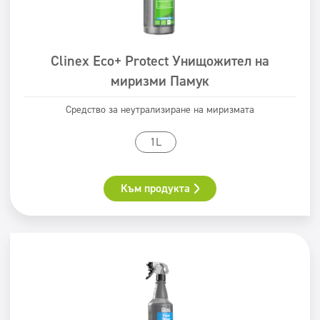
Clinex Eco+ Protect Унищожител на
миризми Памук
Средство за неутрализиране на миризмата
1L
Към продукта