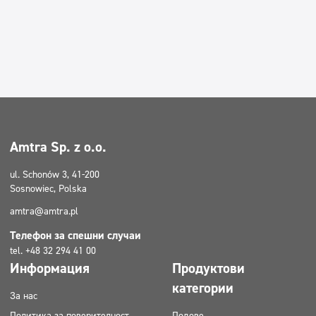
Amtra Sp. z o.o.
ul. Schonów 3, 41-200
Sosnowiec, Polska
amtra@amtra.pl
Телефон за спешни случаи
tel. +48 32 294 41 00
Информация
Продуктови
категории
За нас
Политика за поверителност
Подове