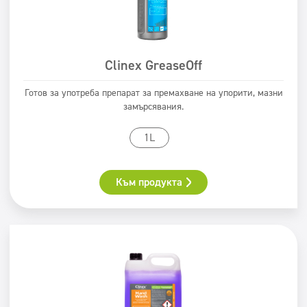
Clinex GreaseOff
Готов за употреба препарат за премахване на упорити, мазни
замърсявания.
1L
Към продукта