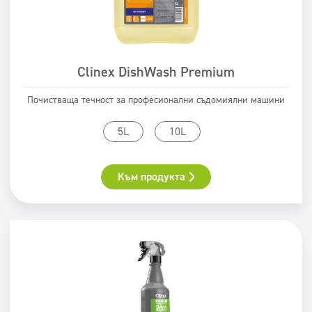
Clinex DishWash Premium
Почистваща течност за професионални съдомиялни машини
5L
10L
Към продукта