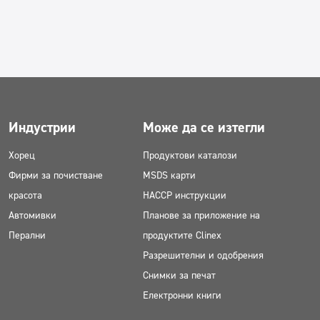
Индустрии
Може да се изтегли
Хорец
Продуктови каталози
Фирми за почистване
MSDS карти
красота
HACCP инструкции
Автомивки
Планове за приложение на
Перални
продуктите Clinex
Разрешителни и одобрения
Снимки за печат
Електронни книги