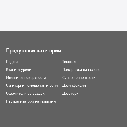
Продуктови категории
Подове
Текстил
Кухни и уреди
Поддръжка на подове
Миещи се повърхности
Супер концентрати
Санитарни помещения и бани
Дезинфекция
Освежители за въздух
Дозатори
Неутрализатори на миризми