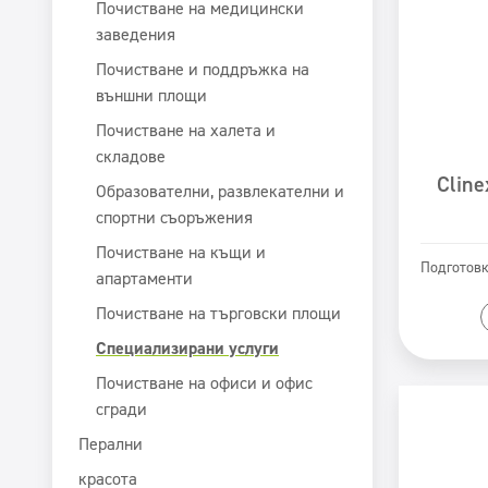
Почистване на медицински
заведения
Почистване и поддръжка на
външни площи
Почистване на халета и
складове
Cline
Образователни, развлекателни и
спортни съоръжения
Почистване на къщи и
Подготовк
апартаменти
Почистване на търговски площи
Специализирани услуги
Почистване на офиси и офис
сгради
Перални
красота