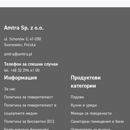
Amtra Sp. z o.o.
ul. Schonów 3, 41-200
Sosnowiec, Polska
amtra@amtra.pl
Телефон за спешни случаи
tel. +48 32 294 41 00
Информация
Продуктови
категории
За нас
Политика за поверителност
Подове
Политика за поверителност в
Кухни и уреди
социалните медии
Миещи се повърхности
Политика за бисквитки (ЕС)
Санитарни помещения и бани
Безвъзмездна финансова
Освежители за въздух