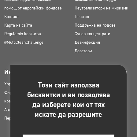
помощ от европейски фондове
Неутрализатори на миризми
Контакт
Текстил
Карта на сайта
Поддръжка на подове
Regulamin konkursu -
Супер концентрати
#MultiCleanChallenge
Дезинфекция
Дозатори
Индустрии
Може да се изтегли
Този сайт използва
Хорец
Продуктови каталози
Фирми за почистване
MSDS карти
бисквитки и ви позволява
красота
HACCP инструкции
да изберете кои от тях
Автомивки
Планове за приложение на
искате да разрешите
Перални
продуктите Clinex
Разрешителни и одобрения
Снимки за печат