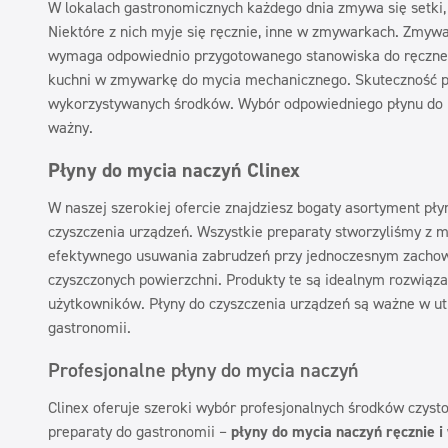
W lokalach gastronomicznych każdego dnia zmywa się setki, 
Niektóre z nich myje się ręcznie, inne w zmywarkach. Zmyw
wymaga odpowiednio przygotowanego stanowiska do ręczne
kuchni w zmywarkę do mycia mechanicznego. Skuteczność pr
wykorzystywanych środków. Wybór odpowiedniego płynu do m
ważny.
Płyny do mycia naczyń Clinex
W naszej szerokiej ofercie znajdziesz bogaty asortyment pł
czyszczenia urządzeń. Wszystkie preparaty stworzyliśmy z 
efektywnego usuwania zabrudzeń przy jednoczesnym zachow
czyszczonych powierzchni. Produkty te są idealnym rozwiąza
użytkowników. Płyny do czyszczenia urządzeń są ważne w ut
gastronomii.
Profesjonalne płyny do mycia naczyń
Clinex oferuje szeroki wybór profesjonalnych środków czysto
preparaty do gastronomii –
płyny do mycia naczyń ręcznie 