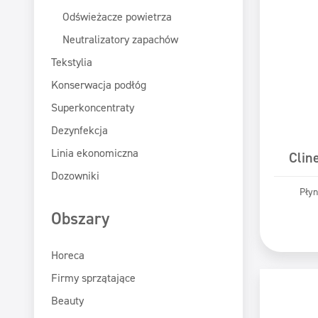
Odświeżacze powietrza
Neutralizatory zapachów
Tekstylia
Konserwacja podłóg
Superkoncentraty
Dezynfekcja
Linia ekonomiczna
Clin
Dozowniki
Płyn
Obszary
Pr
Horeca
Firmy sprzątające
Beauty