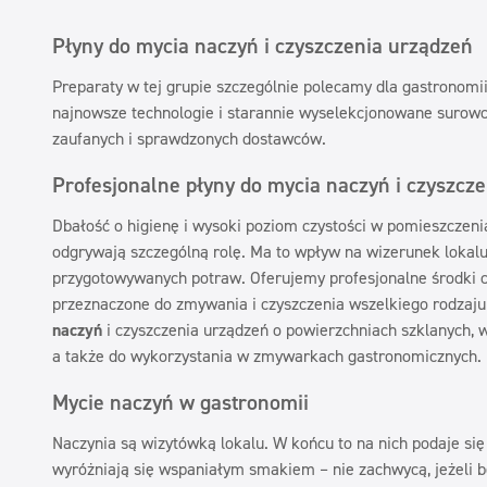
Płyny do mycia naczyń i czyszczenia urządzeń
Preparaty w tej grupie szczególnie polecamy dla gastronomi
najnowsze technologie i starannie wyselekcjonowane surowc
zaufanych i sprawdzonych dostawców.
Profesjonalne płyny do mycia naczyń i czyszcz
Dbałość o higienę i wysoki poziom czystości w pomieszczen
odgrywają szczególną rolę. Ma to wpływ na wizerunek lokalu
przygotowywanych potraw. Oferujemy profesjonalne środki c
przeznaczone do zmywania i czyszczenia wszelkiego rodzaju
naczyń
i czyszczenia urządzeń o powierzchniach szklanych, w
a także do wykorzystania w zmywarkach gastronomicznych.
Mycie naczyń w gastronomii
Naczynia są wizytówką lokalu. W końcu to na nich podaje się 
wyróżniają się wspaniałym smakiem – nie zachwycą, jeżeli 