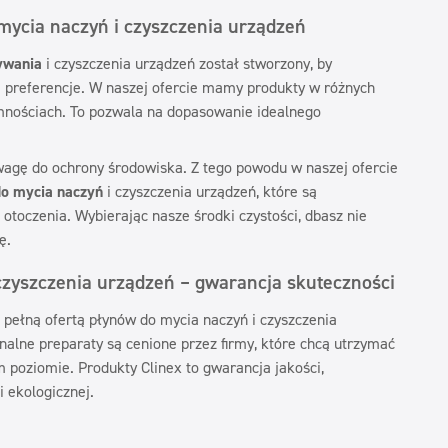
mycia naczyń i czyszczenia urządzeń
ywania
i czyszczenia urządzeń został stworzony, by
i preferencje. W naszej ofercie mamy produkty w różnych
mnościach. To pozwala na dopasowanie idealnego
agę do ochrony środowiska. Z tego powodu w naszej ofercie
do mycia naczyń
i czyszczenia urządzeń, które są
 otoczenia. Wybierając nasze środki czystości, dbasz nie
ę.
czyszczenia urządzeń – gwarancja skuteczności
 pełną ofertą płynów do mycia naczyń i czyszczenia
nalne preparaty są cenione przez firmy, które chcą utrzymać
m poziomie. Produkty Clinex to gwarancja jakości,
i ekologicznej.