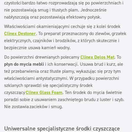
czystości
bardzo łatwo rozprowadzają się po powierzchniach i
nie pozostawiają smug i tłustych plam. Jednocześnie
nabłyszczają oraz pozostawiają efektowny połysk.
Właściwościami okamieniającymi cechuje się z kolei środek
Clinex Destoner
. To preparat przeznaczony do zlewów, grzałek
elektrycznych, czajników i brodzików, z których skutecznie i
bezpiecznie usuwa kamień wodny.
Do powierzchni drewnianych polecamy
Clinex Delos Mat
. To
płyn do mycia mebli
i ich konserwacji. Usuwa brud i kurz, ale
też przebarwienia oraz tłuste plamy, wykazując się przy tym
właściwościami antystatycznymi. W przypadku powierzchni
szklanych sprawdzi się specjalistyczny środek
czyszczący
Clinex Glass Foam
. Ten środek do mycia świetnie
poradzi sobie z usuwaniem zaschniętego brudu z luster i szyb.
Nie zostawia zacieków i smug.
Uniwersalne specjalistyczne środki czyszczące