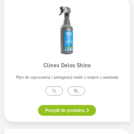
Clinex Delos Shine
Płyn do czyszczenia i pielęgnacji mebli z olejem z awokado
1L
5L
Przejdź do produktu