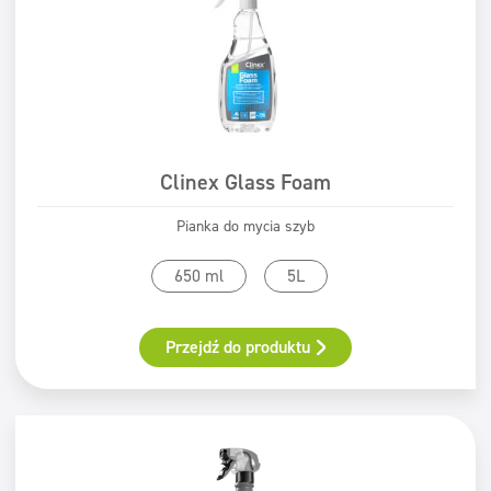
Clinex Glass Foam
Pianka do mycia szyb
650 ml
5L
Przejdź do produktu