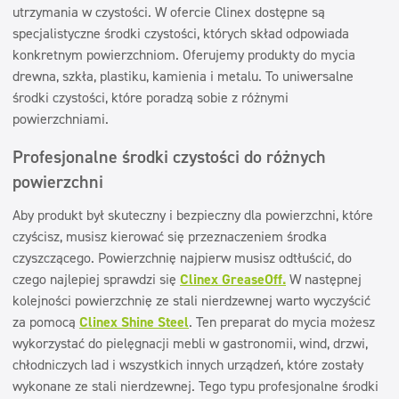
utrzymania w czystości. W ofercie Clinex dostępne są
specjalistyczne środki czystości, których skład odpowiada
konkretnym powierzchniom. Oferujemy produkty do mycia
drewna, szkła, plastiku, kamienia i metalu. To uniwersalne
środki czystości, które poradzą sobie z różnymi
powierzchniami.
Profesjonalne środki czystości do różnych
powierzchni
Aby produkt był skuteczny i bezpieczny dla powierzchni, które
czyścisz, musisz kierować się przeznaczeniem środka
czyszczącego. Powierzchnię najpierw musisz odtłuścić, do
czego najlepiej sprawdzi się
Clinex GreaseOff.
W następnej
kolejności powierzchnię ze stali nierdzewnej warto wyczyścić
za pomocą
Clinex Shine Steel
. Ten preparat do mycia możesz
wykorzystać do pielęgnacji mebli w gastronomii, wind, drzwi,
chłodniczych lad i wszystkich innych urządzeń, które zostały
wykonane ze stali nierdzewnej. Tego typu profesjonalne środki