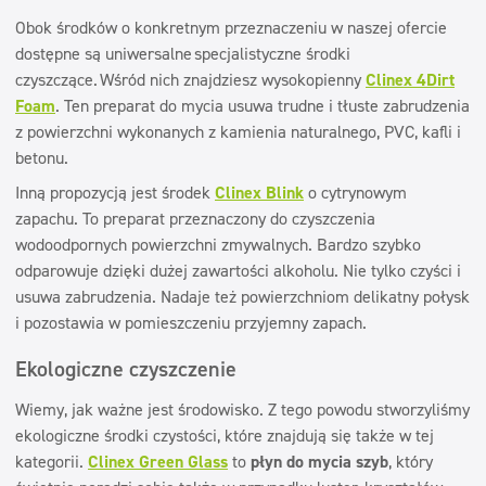
Obok środków o konkretnym przeznaczeniu w naszej ofercie
dostępne są uniwersalne specjalistyczne środki
czyszczące.
Wśród nich znajdziesz wysokopienny
Clinex 4Dirt
Foam
. Ten preparat do mycia usuwa trudne i tłuste zabrudzenia
z powierzchni wykonanych z kamienia naturalnego, PVC, kafli i
betonu.
Inną propozycją jest środek
Clinex Blink
o cytrynowym
zapachu. To preparat przeznaczony do czyszczenia
wodoodpornych powierzchni zmywalnych. Bardzo szybko
odparowuje dzięki dużej zawartości alkoholu. Nie tylko czyści i
usuwa zabrudzenia. Nadaje też powierzchniom delikatny połysk
i pozostawia w pomieszczeniu przyjemny zapach.
Ekologiczne czyszczenie
Wiemy, jak ważne jest środowisko. Z tego powodu stworzyliśmy
ekologiczne środki czystości, które znajdują się także w tej
kategorii.
Clinex Green Glass
to
płyn do mycia szyb
, który