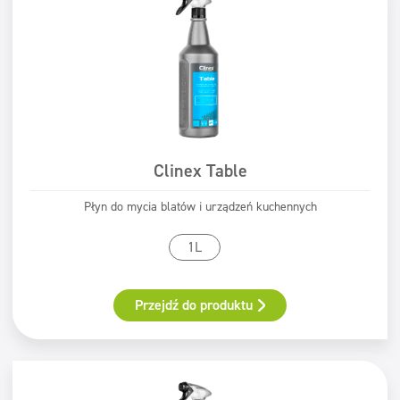
Clinex Table
Płyn do mycia blatów i urządzeń kuchennych
1L
Przejdź do produktu