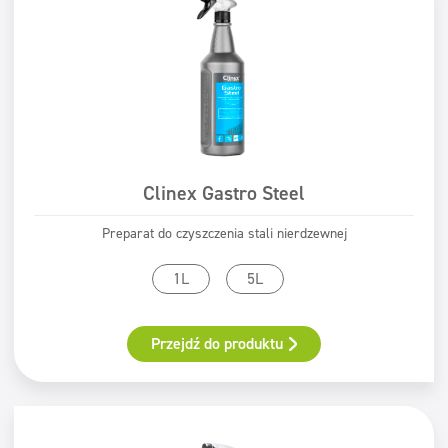
Clinex Gastro Steel
Preparat do czyszczenia stali nierdzewnej
1L
5L
Przejdź do produktu