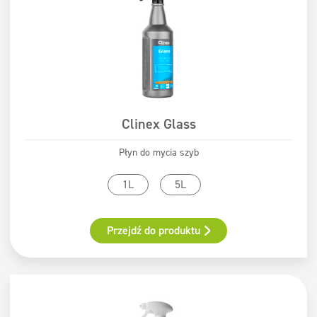
Clinex Glass
Płyn do mycia szyb
1L
5L
Przejdź do produktu