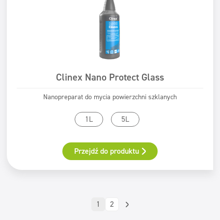
Clinex Nano Protect Glass
Nanopreparat do mycia powierzchni szklanych
1L
5L
Przejdź do produktu
1
2