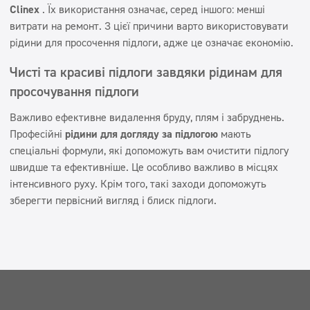
Clinex
. Їх використання означає, серед іншого: менші
витрати на ремонт. З цієї причини варто використовувати
рідини для просочення підлоги, адже це означає економію.
Чисті та красиві підлоги завдяки рідинам для
просочування підлоги
Важливо ефективне видалення бруду, плям і забруднень.
Професійні
рідини для догляду за підлогою
мають
спеціальні формули, які допоможуть вам очистити підлогу
швидше та ефективніше. Це особливо важливо в місцях
інтенсивного руху. Крім того, такі заходи допоможуть
зберегти первісний вигляд і блиск підлоги.