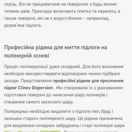
скрізь. Він не працюватиме на поверхнях з будь-якими
типами швів. Приклади включають плитку та кераміку, а
також поверхні, які не є водостійкими – наприклад,
дерев’яна підлога.
Професійна рідина для миття підлоги на
полімерній основі
Процес полімеризації дуже складний. Для його виконання
необхідно використовувати відповідним чином підібрані
заходи. Представляємо
професійні рідини для просочення
підлог Clinex Dispersion
. Ми створювали їх з урахуванням
підготовки поверхні до нанесення шару полімерів і
створення самого захисного шару.
Попередньо необхідно видалити з підлоги пил, бруд і
залишки старого полімерного шару. Ця рідина призначена
для видалення складних забруднень
і старі полімерні шари