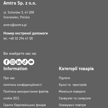
Amtra Sp. z o.o.
ul. Schonów 3, 41-200
Sosnowiec, Polska
amtra@amtra.pl
Номер екстреної допомоги
tel. +48 32 294 41 00
Ви знайдете нас на:
Information
Категорії товарів
Про нас
Підлоги
політика конфіденційності
Кухні та пристроїв
Політика використання файлів
Миються поверхні
cookie (ЄС)
Санвузли та санвузли
Гранти Європейських фондів
Освіжувачі повітря