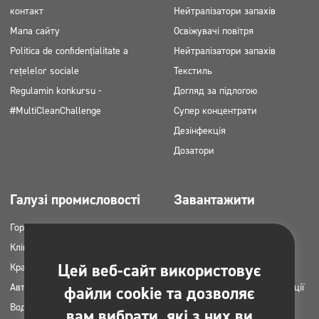
контакт
Нейтралізатори запахів
Мапа сайту
Освіжувачі повітря
Politica de confidențialitate a
Нейтралізатори запахів
rețelelor sociale
Текстиль
Regulamin konkursu -
Догляд за підлогою
#MultiCleanChallenge
Супер концентрати
Дезінфекція
Дозатори
Галузі промисловості
Завантажити
Горець
Каталоги продукції
Клінінгові компанії
Картки MSDS
Цей веб-сайт використовує
Краса
Інструкція НАССР
Автомийки
Плани застосування продукції
файли cookie та дозволяє
Вода пральні
Clinex
вам вибрати, які з них ви