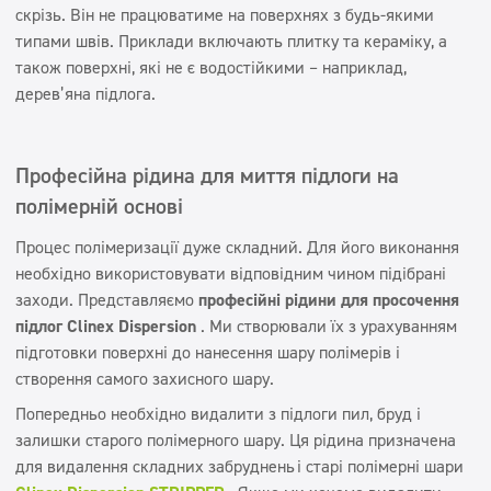
скрізь. Він не працюватиме на поверхнях з будь-якими
типами швів. Приклади включають плитку та кераміку, а
також поверхні, які не є водостійкими – наприклад,
дерев’яна підлога.
Професійна рідина для миття підлоги на
полімерній основі
Процес полімеризації дуже складний. Для його виконання
необхідно використовувати відповідним чином підібрані
заходи. Представляємо
професійні рідини для просочення
підлог Clinex Dispersion
. Ми створювали їх з урахуванням
підготовки поверхні до нанесення шару полімерів і
створення самого захисного шару.
Попередньо необхідно видалити з підлоги пил, бруд і
залишки старого полімерного шару. Ця рідина призначена
для видалення складних забруднень
і старі полімерні шари