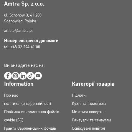
Amtra Sp. z o.o.
ul. Schonów 3, 41-200
Sosnowiec, Polska
amtra@amtra.pl
Номер екстреної допомоги
tel. +48 32 294 41 00
Ви знайдете нас на:
Information
Категорії товарів
Про нас
Підлоги
політика конфіденційності
Кухні та пристроїв
Політика використання файлів
Миються поверхні
cookie (ЄС)
Санвузли та санвузли
Гранти Європейських фондів
Освіжувачі повітря