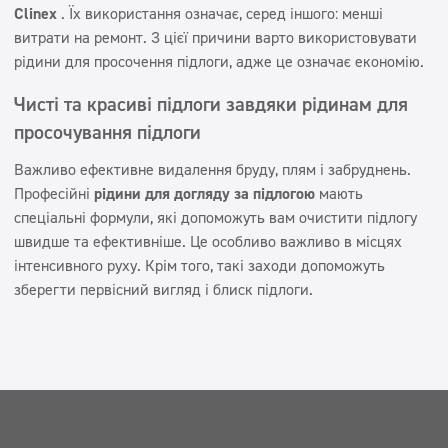
Clinex
. Їх використання означає, серед іншого: менші
витрати на ремонт. З цієї причини варто використовувати
рідини для просочення підлоги, адже це означає економію.
Чисті та красиві підлоги завдяки рідинам для
просочування підлоги
Важливо ефективне видалення бруду, плям і забруднень.
Професійні
рідини для догляду за підлогою
мають
спеціальні формули, які допоможуть вам очистити підлогу
швидше та ефективніше. Це особливо важливо в місцях
інтенсивного руху. Крім того, такі заходи допоможуть
зберегти первісний вигляд і блиск підлоги.