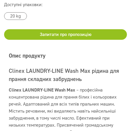
Доступні упаковки:
20 kg
Запитати про пропозицію
Опис продукту
Clinex LAUNDRY-LINE Wash Max рідина для
прання складних забруднень
Clinex LAUNDRY-LINE Wash Max
– професійна
концентрована рідина для прання білих і кольорових
речей. Адаптований для всіх типів пральних машин.
Містить речовини, які видаляють навіть найсильніші
забруднення, в тому числі масло. Ефективний при
низьких температурах. Присвячений громадському