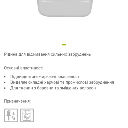
Супер концентрати
Дезінфекція
Дозатори
Рідина для відмивання сильних забруднень
Основні властивості:
Підвищені знежирюючі властивості
Видаляє складні харчові та промислові забруднення
Для тканин з бавовни та змішаних волокон
Призначення: