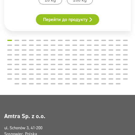
Перейти до продукту
Amtra Sp. z o.o.
ul. Schonów 3, 41-200
Sosnowiec, Polska