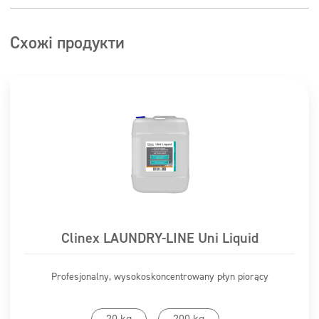
Схожі продукти
Clinex LAUNDRY-LINE Uni Liquid
Profesjonalny, wysokoskoncentrowany płyn piorący
20 kg
200 kg