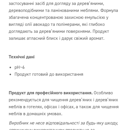
застосуванні засіб для догляду за дерев’яними,
деревоподібними та ламінованими меблями. Формула
збагачена концентрованою захисною емульсією у
вигляді олії авокадо та полімерами, які глибоко
доглядають за дерев’яними поверхнями. Продукт
залишає атласний блиск і дарує свіжий аромат.
Технічні дані
pH~6
Продукт готовий до використання
Продукт для професійного використання.
Особливо
рекомендується для чищення дерев’яних і дерев’яних
меблів в готелях, офісах і офісах, а також для чищення
меблів в домашніх умовах.
Виробник не несе відповідальності за будь-яку шкоду,
спричинену використанням продукту не за