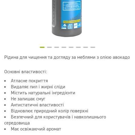
Супер концентрати
Дезінфекція
Дозатори
Рідина для чищення та догляду за меблями з олією авокадо
Основні властивості:
Атласне покриття
Видаляє пил і жирні сліди
Містить натуральні інгредієнти
Не залишає смуг
Антистатичні властивості
Відновлює природний колір поверхні
Безпечний для користувачів і навколишнього
середовища
Має освіжаючий аромат