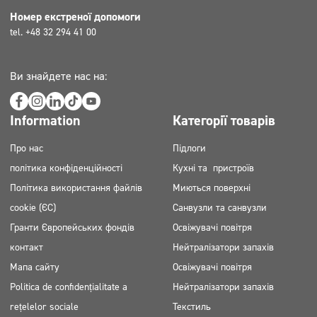
Номер екстреної допомоги
tel. +48 32 294 41 00
Ви знайдете нас на:
Information
Категорії товарів
Про нас
Підлоги
політика конфіденційності
Кухні та пристроїв
Політика використання файлів
Миються поверхні
cookie (ЄС)
Санвузли та санвузли
Гранти Європейських фондів
Освіжувачі повітря
контакт
Нейтралізатори запахів
Мапа сайту
Освіжувачі повітря
Politica de confidențialitate a
Нейтралізатори запахів
rețelelor sociale
Текстиль