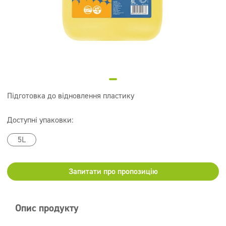
Супер концентрати
Дезінфекція
Дозатори
Підготовка до відновлення пластику
Доступні упаковки:
5L
Запитати про пропозицію
Опис продукту