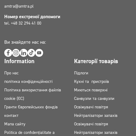
amtra@amtra.pl
Номер екстреної допомоги
tel. +48 32 294 41 00
Ви знайдете нас на:
Information
Категорії товарів
Про нас
Підлоги
політика конфіденційності
Кухні та пристроїв
Політика використання файлів
Миються поверхні
cookie (ЄС)
Санвузли та санвузли
Гранти Європейських фондів
Освіжувачі повітря
контакт
Нейтралізатори запахів
Мапа сайту
Освіжувачі повітря
Politica de confidențialitate a
Нейтралізатори запахів