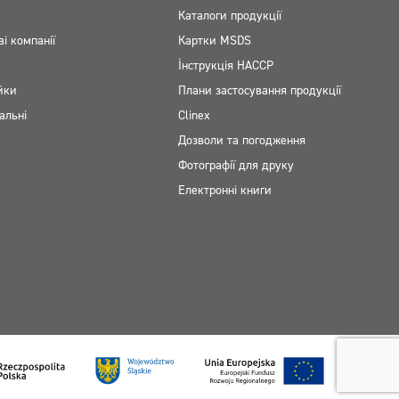
Каталоги продукції
ві компанії
Картки MSDS
Інструкція НАССР
йки
Плани застосування продукції
альні
Clinex
Дозволи та погодження
Фотографії для друку
Електронні книги