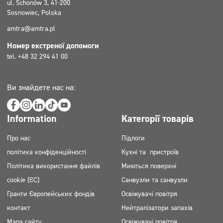
ul. Schonów 3, 41-200
Sosnowiec, Polska
amtra@amtra.pl
Номер екстреної допомоги
tel. +48 32 294 41 00
Ви знайдете нас на:
Information
Категорії товарів
Про нас
Підлоги
політика конфіденційності
Кухні та пристроїв
Політика використання файлів
Миються поверхні
cookie (ЄС)
Санвузли та санвузли
Гранти Європейських фондів
Освіжувачі повітря
контакт
Нейтралізатори запахів
Мапа сайту
Освіжувачі повітря