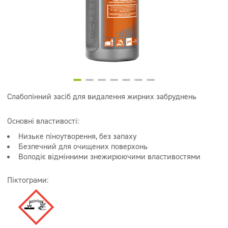
Супер концентрати
Дезінфекція
Дозатори
Слабопінний засіб для видалення жирних забруднень
Основні властивості:
Низьке піноутворення, без запаху
Безпечний для очищених поверхонь
Володіє відмінними знежирюючими властивостями
Піктограми: