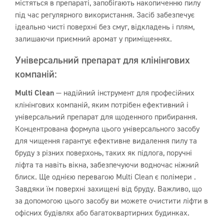
містяться в препараті, запобігають накопиченню пилу
під час регулярного використання. Засіб забезпечує
ідеально чисті поверхні без смуг, відкладень і плям,
залишаючи приємний аромат у приміщеннях.
Універсальний препарат для клінінгових
компаній:
Multi Clean
— надійний інструмент для професійних
клінінгових компаній, яким потрібен ефективний і
універсальний препарат для щоденного прибирання.
Концентрована формула цього універсального засобу
для чищення гарантує ефективне видалення пилу та
бруду з різних поверхонь, таких як підлога, поручні
ліфта та навіть вікна, забезпечуючи водночас ніжний
блиск. Ще однією перевагою Multi Clean є полімери .
Завдяки їм поверхні захищені від бруду. Важливо, що
за допомогою цього засобу ви можете очистити ліфти в
офісних будівлях або багатоквартирних будинках.