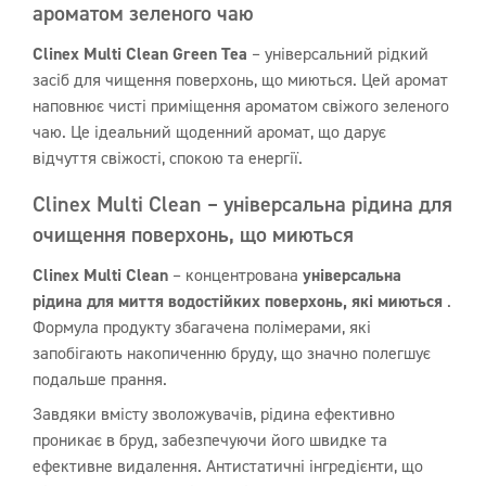
ароматом зеленого чаю
Clinex Multi Clean Green Tea
– універсальний рідкий
засіб для чищення поверхонь, що миються. Цей аромат
наповнює чисті приміщення ароматом свіжого зеленого
чаю. Це ідеальний щоденний аромат, що дарує
відчуття свіжості, спокою та енергії.
Clinex Multi Clean – універсальна рідина для
очищення поверхонь, що миються
Clinex Multi Clean
– концентрована
універсальна
рідина для миття водостійких поверхонь, які миються
.
Формула продукту збагачена полімерами, які
запобігають накопиченню бруду, що значно полегшує
подальше прання.
Завдяки вмісту зволожувачів, рідина ефективно
проникає в бруд, забезпечуючи його швидке та
ефективне видалення. Антистатичні інгредієнти, що