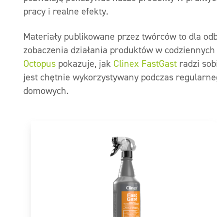
pracy i realne efekty.
Materiały publikowane przez twórców to dla odb
zobaczenia działania produktów w codziennyc
Octopus
pokazuje, jak
Clinex FastGast
radzi sob
jest chętnie wykorzystywany podczas regularn
domowych.