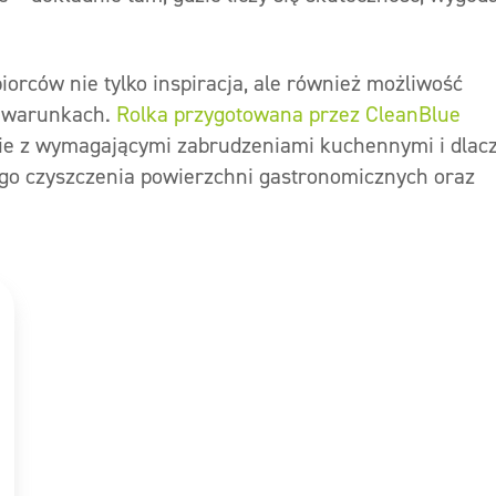
iorców nie tylko inspiracja, ale również możliwość
h warunkach.
Rolka przygotowana przez CleanBlue
ie z wymagającymi zabrudzeniami kuchennymi i dlac
ego czyszczenia powierzchni gastronomicznych oraz