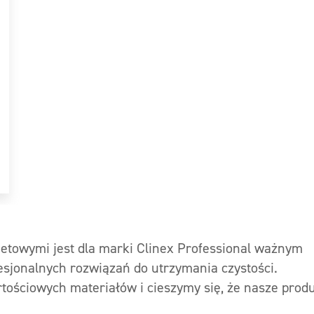
towymi jest dla marki Clinex Professional ważnym
sjonalnych rozwiązań do utrzymania czystości.
ościowych materiałów i cieszymy się, że nasze prod