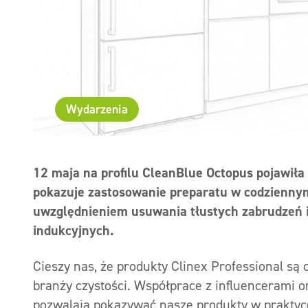
Wydarzenia
12 maja na profilu CleanBlue Octopus pojawiła 
pokazuje zastosowanie preparatu w codzienny
uwzględnieniem usuwania tłustych zabrudzeń i
indukcyjnych.
Cieszy nas, że produkty Clinex Professional są
branży czystości. Współprace z influencerami or
pozwalają pokazywać nasze produkty w praktyce 