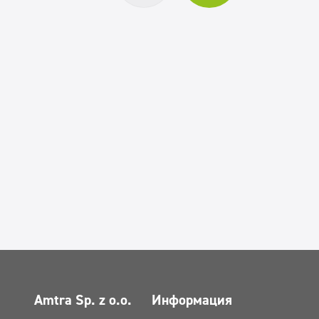
Amtra Sp. z o.o.
Информация