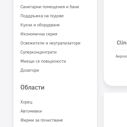
Санитарни помещения и бани
Поддръжка на подове
Кухни и оборудване
Икономична серия
Cli
Освежители и неутрализатори
Суперконцентрати
Аерозо
Миещи се повърхности
Дозатори
Области
Хорец
Автомивки
Фирми за почистване