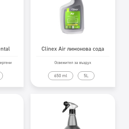
ental
Clinex Air лимонова сода
лергени
Освежител за въздух
Към продукта
650 ml
5L