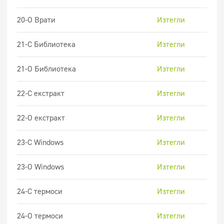
20-О Врати
Изтегли
21-C Библиотека
Изтегли
21-O Библиотека
Изтегли
22-C екстракт
Изтегли
22-O екстракт
Изтегли
23-C Windows
Изтегли
23-O Windows
Изтегли
24-C термоси
Изтегли
24-O термоси
Изтегли