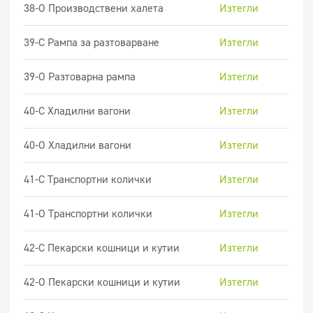
38-О Производствени халета
Изтегли
39-C Рампа за разтоварване
Изтегли
39-O Разтоварна рампа
Изтегли
40-C Хладилни вагони
Изтегли
40-О Хладилни вагони
Изтегли
41-C Транспортни колички
Изтегли
41-O Транспортни колички
Изтегли
42-C Пекарски кошници и кутии
Изтегли
42-О Пекарски кошници и кутии
Изтегли