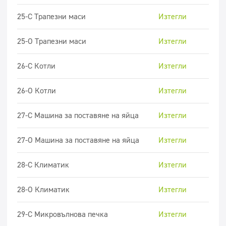
25-C Трапезни маси
Изтегли
25-O Трапезни маси
Изтегли
26-C Котли
Изтегли
26-О Котли
Изтегли
27-C Машина за поставяне на яйца
Изтегли
27-O Машина за поставяне на яйца
Изтегли
28-C Климатик
Изтегли
28-O Климатик
Изтегли
29-C Микровълнова печка
Изтегли