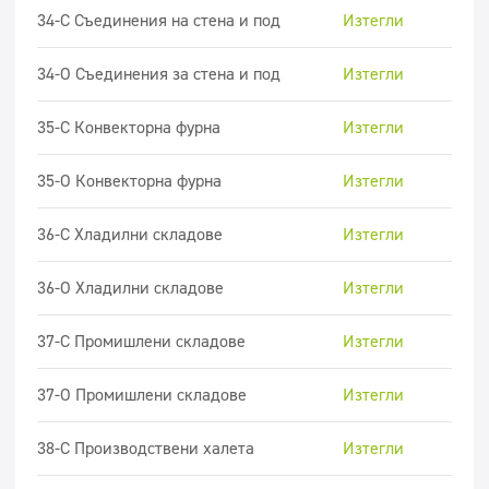
34-C Съединения на стена и под
Изтегли
34-O Съединения за стена и под
Изтегли
35-C Конвекторна фурна
Изтегли
35-O Конвекторна фурна
Изтегли
36-С Хладилни складове
Изтегли
36-О Хладилни складове
Изтегли
37-С Промишлени складове
Изтегли
37-О Промишлени складове
Изтегли
38-С Производствени халета
Изтегли