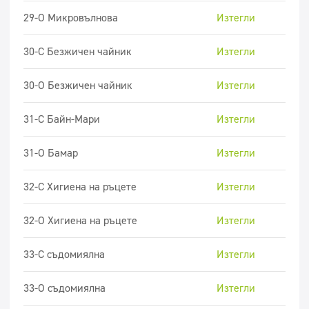
29-O Микровълнова
Изтегли
30-C Безжичен чайник
Изтегли
30-O Безжичен чайник
Изтегли
31-C Байн-Мари
Изтегли
31-О Бамар
Изтегли
32-C Хигиена на ръцете
Изтегли
32-O Хигиена на ръцете
Изтегли
33-C съдомиялна
Изтегли
33-O съдомиялна
Изтегли