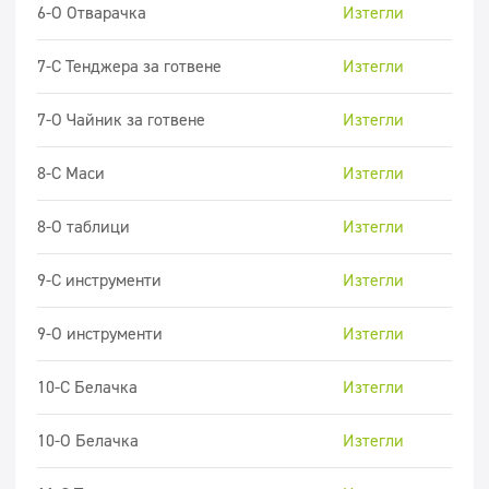
6-O Отварачка
Изтегли
7-C Тенджера за готвене
Изтегли
7-O Чайник за готвене
Изтегли
8-C Маси
Изтегли
8-O таблици
Изтегли
9-C инструменти
Изтегли
9-O инструменти
Изтегли
10-C Белачка
Изтегли
10-O Белачка
Изтегли