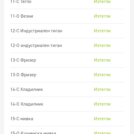
11-C Тегло
Изтегли
11-O Везни
Изтегли
12-C Индустриален тиган
Изтегли
12-O индустриален тиган
Изтегли
13-C Фризер
Изтегли
13-O Фризер
Изтегли
14-C Хладилник
Изтегли
14-O Хладилник
Изтегли
15-C мивка
Изтегли
15-O Кухненска мивка
Изтегли