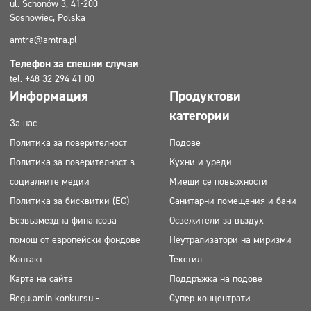
ul. Schonów 3, 41-200
Sosnowiec, Polska
amtra@amtra.pl
Телефон за спешни случаи
tel. +48 32 294 41 00
Информация
Продуктови
категории
За нас
Политика за поверителност
Подове
Политика за поверителност в
Кухни и уреди
социалните медии
Миещи се повърхности
Политика за бисквитки (ЕС)
Санитарни помещения и бани
Безвъзмездна финансова
Освежители за въздух
помощ от европейски фондове
Неутрализатори на миризми
Контакт
Текстил
Карта на сайта
Поддръжка на подове
Regulamin konkursu -
Супер концентрати