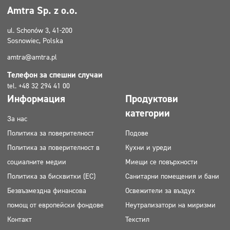
Amtra Sp. z o.o.
ul. Schonów 3, 41-200
Sosnowiec, Polska
amtra@amtra.pl
Телефон за спешни случаи
tel. +48 32 294 41 00
Информация
Продуктови
категории
За нас
Политика за поверителност
Подове
Политика за поверителност в
Кухни и уреди
социалните медии
Миещи се повърхности
Политика за бисквитки (ЕС)
Санитарни помещения и бани
Безвъзмездна финансова
Освежители за въздух
помощ от европейски фондове
Неутрализатори на миризми
Контакт
Текстил