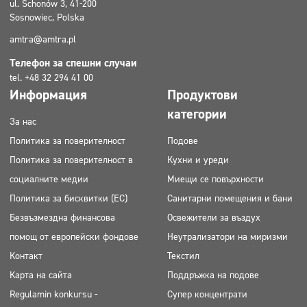
ul. Schonów 3, 41-200
Sosnowiec, Polska
amtra@amtra.pl
Телефон за спешни случаи
tel. +48 32 294 41 00
Информация
Продуктови
категории
За нас
Политика за поверителност
Подове
Политика за поверителност в
Кухни и уреди
социалните медии
Миещи се повърхности
Политика за бисквитки (ЕС)
Санитарни помещения и бани
Безвъзмездна финансова
Освежители за въздух
помощ от европейски фондове
Неутрализатори на миризми
Контакт
Текстил
Карта на сайта
Поддръжка на подове
Regulamin konkursu -
Супер концентрати