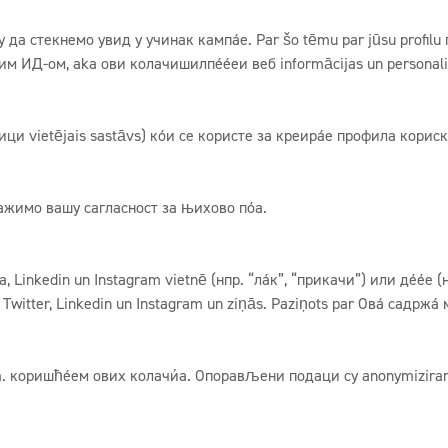
да стекнемо увид у учинак кампање. Par šo tēmu par jūsu profilu
им ИД-ом, aka ови колачишилпећећеи веб informācijas un personali
блици vietējais sastāvs) који се користе за креирање профила кор
.
тражимо вашу сагласност за њихово поња.
 Linkedin un Instagram vietnē (нпр. “лајк”, “прикачи”) или дељење
Twitter, Linkedin un Instagram un ziņās. Paziņots par Овај садржа
 коришћењем ових колачића. Опорављени подаци су anonymizirani 