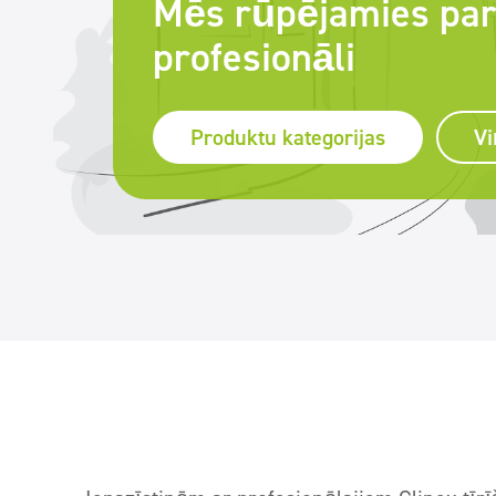
Mēs rūpējamies par 
profesionāli
Produktu kategorijas
Vi