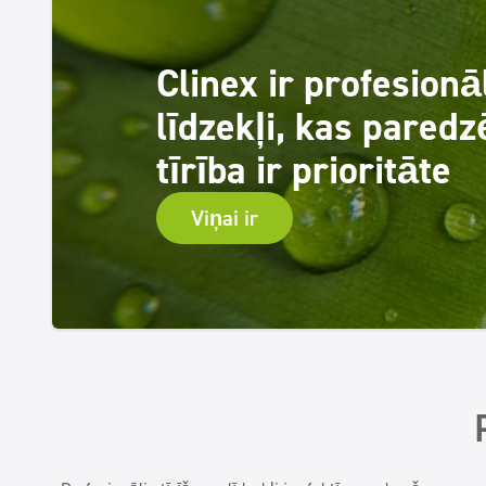
Clinex ir profesionā
līdzekļi, kas paredzē
tīrība ir prioritāte
Viņai ir