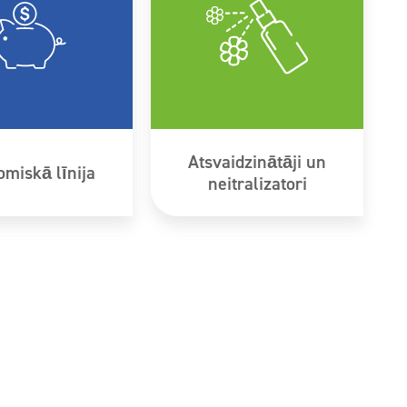
Atsvaidzinātāji un
miskā līnija
neitralizatori