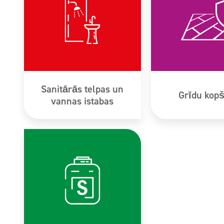
Sanitārās telpas un
Grīdu kop
vannas istabas