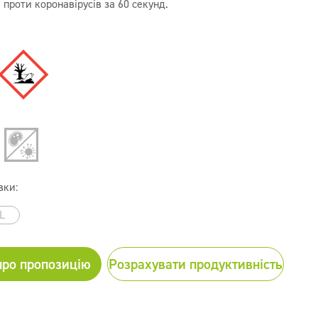
проти коронавірусів за 60 секунд.
вки:
L
про пропозицію
Розрахувати продуктивність