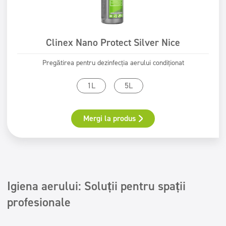
Clinex Nano Protect Silver Nice
Pregătirea pentru dezinfecția aerului condiționat
1L
5L
Mergi la produs
Igiena aerului: Soluții pentru spații
profesionale