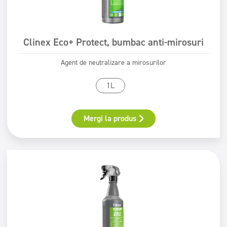
Clinex Eco+ Protect, bumbac anti-mirosuri
Agent de neutralizare a mirosurilor
1L
Mergi la produs