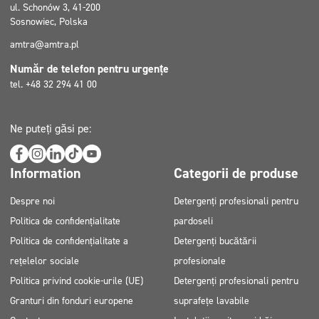
ul. Schonów 3, 41-200
Sosnowiec, Polska
amtra@amtra.pl
Număr de telefon pentru urgențe
tel. +48 32 294 41 00
Ne puteți găsi pe:
Information
Categorii de produse
Despre noi
Detergenți profesionali pentru
Politica de confidențialitate
pardoseli
Politica de confidențialitate a
Detergenți bucătării
rețelelor sociale
profesionale
Politica privind cookie-urile (UE)
Detergenți profesionali pentru
Granturi din fonduri europene
suprafețe lavabile