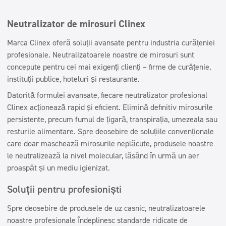
Neutralizator de mirosuri Clinex
Marca Clinex oferă soluții avansate pentru industria curățeniei
profesionale. Neutralizatoarele noastre de mirosuri sunt
concepute pentru cei mai exigenți clienți – firme de curățenie,
instituții publice, hoteluri și restaurante.
Datorită formulei avansate, fiecare neutralizator profesional
Clinex acționează rapid și eficient. Elimină definitiv mirosurile
persistente, precum fumul de țigară, transpirația, umezeala sau
resturile alimentare. Spre deosebire de soluțiile convenționale
care doar maschează mirosurile neplăcute, produsele noastre
le neutralizează la nivel molecular, lăsând în urmă un aer
proaspăt și un mediu igienizat.
Soluții pentru profesioniști
Spre deosebire de produsele de uz casnic, neutralizatoarele
noastre profesionale îndeplinesc standarde ridicate de