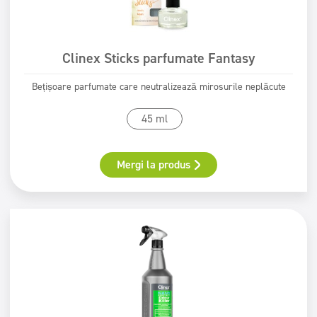
Clinex Sticks parfumate Fantasy
Bețișoare parfumate care neutralizează mirosurile neplăcute
45 ml
Mergi la produs