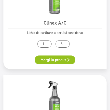
Clinex A/C
Lichid de curățare a aerului condiționat
1L
5L
Mergi la produs