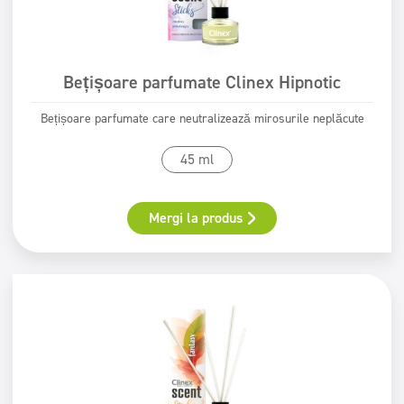
Bețișoare parfumate Clinex Hipnotic
Bețișoare parfumate care neutralizează mirosurile neplăcute
45 ml
Mergi la produs