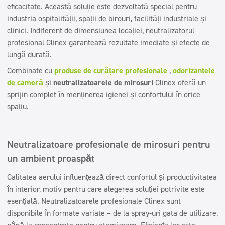
eficacitate. Această soluție este dezvoltată special pentru
industria ospitalității, spații de birouri, facilități industriale și
clinici. Indiferent de dimensiunea locației, neutralizatorul
profesional Clinex garantează rezultate imediate și efecte de
lungă durată.
Combinate cu
produse de curățare profesionale
,
odorizantele
de cameră
și
neutralizatoarele de mirosuri
Clinex oferă un
sprijin complet în menținerea igienei și confortului în orice
spațiu.
Neutralizatoare profesionale de mirosuri pentru
un ambient proaspăt
Calitatea aerului influențează direct confortul și productivitatea
în interior, motiv pentru care alegerea soluției potrivite este
esențială. Neutralizatoarele profesionale Clinex sunt
disponibile în formate variate – de la spray-uri gata de utilizare,