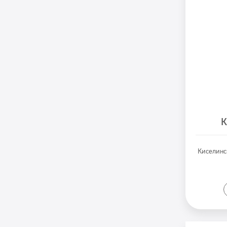
К
Киселинс
P