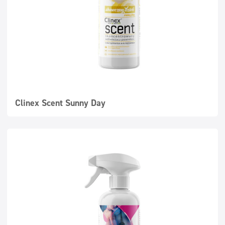
Clinex Scent Sunny Day