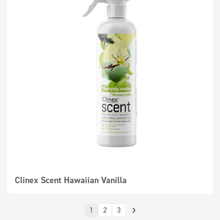
Clinex Scent Hawaiian Vanilla
1
2
3