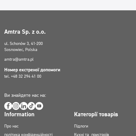
Amtra Sp. z o.o.
ul. Schonów 3, 41-200
Sosnowiec, Polska
amtra@amtra.pl
Номер екстреної допомоги
tel. +48 32 294 41 00
Ви знайдете нас на:
Information
Категорії товарів
Про нас
Підлоги
політика конфіденційності
Кухні та пристроїв