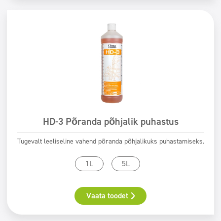
HD-3 Põranda põhjalik puhastus
Tugevalt leeliseline vahend põranda põhjalikuks puhastamiseks.
1L
5L
Vaata toodet