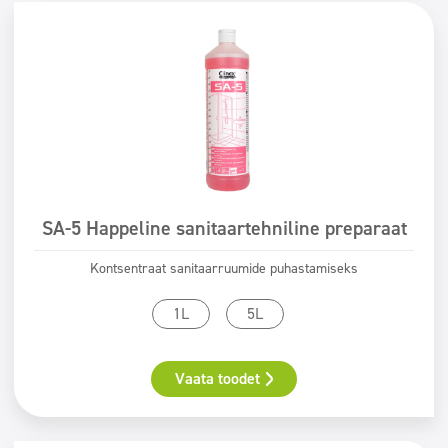
SA-5 Happeline sanitaartehniline preparaat
Kontsentraat sanitaarruumide puhastamiseks
1L
5L
Vaata toodet