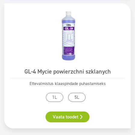
GL-4 Mycie powierzchni szklanych
Ettevalmistus klaaspindade puhastamiseks
1L
5L
Vaata toodet