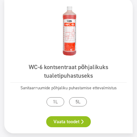
WC-6 kontsentraat põhjalikuks
tualetipuhastuseks
Sanitaarruumide põhjaliku puhastamise ettevalmistus
1L
5L
Vaata toodet