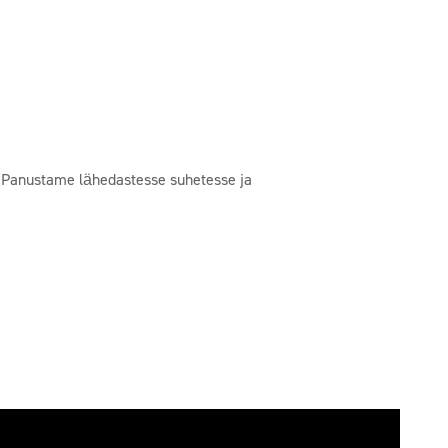
s. Panustame lähedastesse suhetesse ja