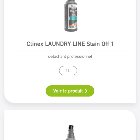
Clinex LAUNDRY-LINE Stain Off 1
détachant professionnel
1L
Voir le produit