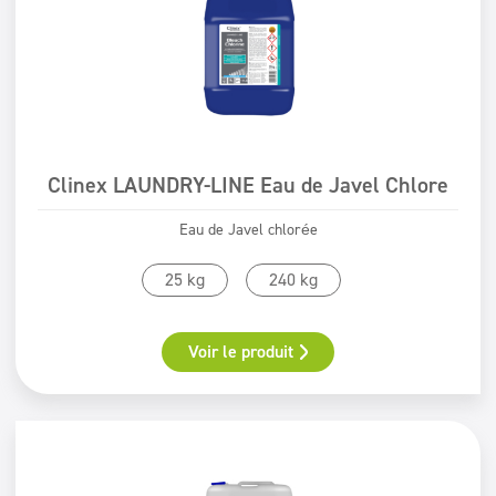
ECOLABEL
Safe for You Safe for Earth
Świadectwo PZH
Clinex LAUNDRY-LINE Eau de Javel Chlore
Eau de Javel chlorée
25 kg
240 kg
Voir le produit