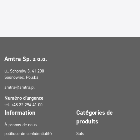
Amtra Sp. z o.o.
ul. Schonów 3, 41-200
Sosnowiec, Polska
amtra@amtra.pl
Numéro d'urgence
tel. +48 32 294 41 00
Information
Catégories de
produits
À propos de nous
politique de confidentialité
Sols