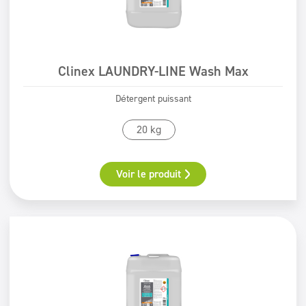
Clinex LAUNDRY-LINE Wash Max
Détergent puissant
20 kg
Voir le produit