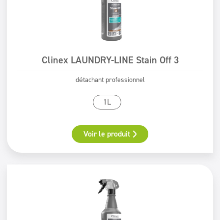
Clinex LAUNDRY-LINE Stain Off 3
détachant professionnel
1L
Voir le produit