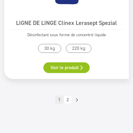
LIGNE DE LINGE Clinex Lerasept Spezial
Désinfectant sous forme de concentré liquide
30 kg
220 kg
Voir le produit
1
2