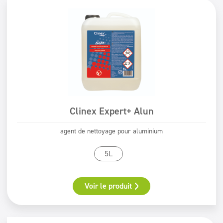
ECOLABEL
Safe for You Safe for Earth
Świadectwo PZH
Clinex Expert+ Alun
agent de nettoyage pour aluminium
5L
Voir le produit