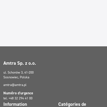
Amtra Sp. z o.o.
ul. Schonów 3, 41-200
Sosnowiec, Polska
amtra@amtra.pl
Numéro d'urgence
tel. +48 32 294 41 00
Information
Catégories de