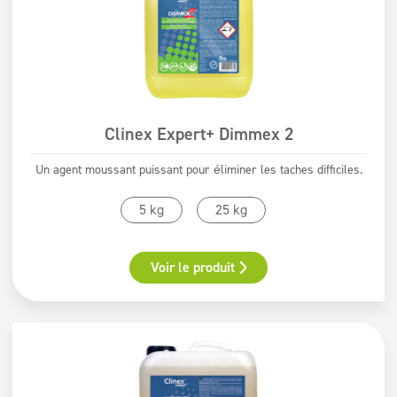
Clinex Expert+ Dimmex 2
Un agent moussant puissant pour éliminer les taches difficiles.
5 kg
25 kg
Voir le produit