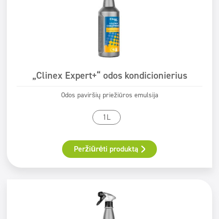
„Clinex Expert+“ odos kondicionierius
Odos paviršių priežiūros emulsija
1L
Peržiūrėti produktą