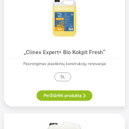
„Clinex Expert+ Bio Kokpit Fresh“
Pasirengimas plastikinių konstrukcijų renovacijai
5L
Peržiūrėti produktą