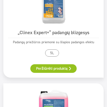
„Clinex Expert+“ padangų blizgesys
Padangų priežiūros priemonė su šlapios padangos efektu
5L
Peržiūrėti produktą