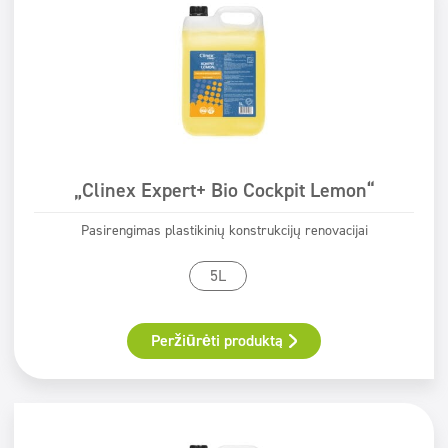
„Clinex Expert+ Bio Cockpit Lemon“
Pasirengimas plastikinių konstrukcijų renovacijai
5L
Peržiūrėti produktą