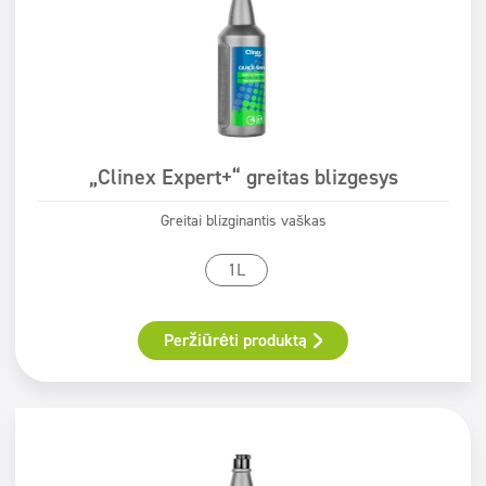
„Clinex Expert+“ greitas blizgesys
Greitai blizginantis vaškas
1L
Peržiūrėti produktą