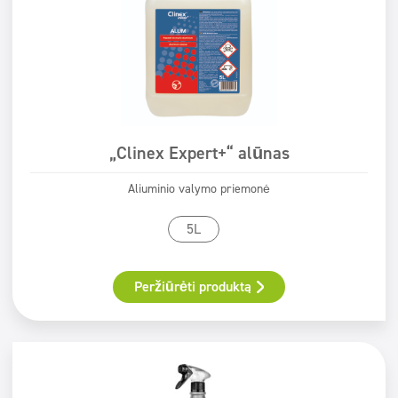
„Clinex Expert+“ alūnas
Aliuminio valymo priemonė
5L
Peržiūrėti produktą