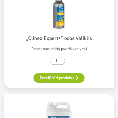
„Clinex Expert+“ odos valiklis
Paruošimas odinių paviršių valymui
1L
Peržiūrėti produktą