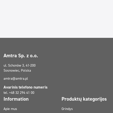
Amtra Sp. z o.o.
ul. Schonów 3, 41-200
Sosnowiec, Polska
amtra@amtra.pl
Avarinis telefono numeris
tel. +48 32 294 41 00
Information
Produktų kategorijos
Apie mus
Grindys