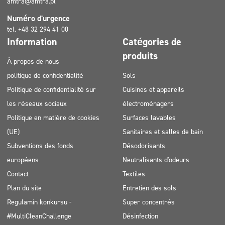
amtra@amtra.pl
Numéro d'urgence
tel. +48 32 294 41 00
Information
Catégories de
produits
À propos de nous
politique de confidentialité
Sols
Politique de confidentialité sur
Cuisines et appareils
les réseaux sociaux
électroménagers
Politique en matière de cookies
Surfaces lavables
(UE)
Sanitaires et salles de bain
Subventions des fonds
Désodorisants
européens
Neutralisants d'odeurs
Contact
Textiles
Plan du site
Entretien des sols
Regulamin konkursu -
Super concentrés
#MultiCleanChallenge
Désinfection