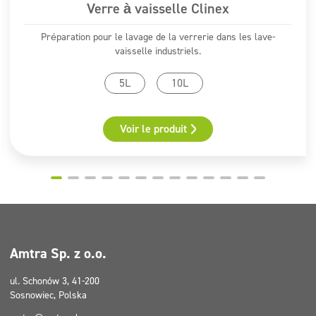
Verre à vaisselle Clinex
Préparation pour le lavage de la verrerie dans les lave-
vaisselle industriels.
5L
10L
Voir le produit
Amtra Sp. z o.o.
ul. Schonów 3, 41-200
Sosnowiec, Polska