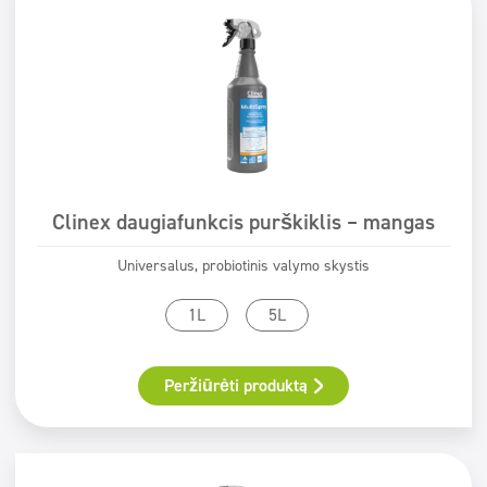
Clinex daugiafunkcis purškiklis – mangas
Universalus, probiotinis valymo skystis
1L
5L
Peržiūrėti produktą