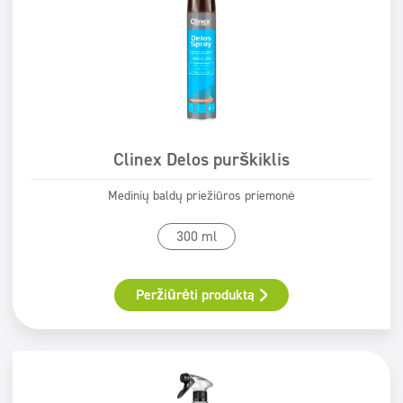
Clinex Delos purškiklis
Medinių baldų priežiūros priemonė
300 ml
Peržiūrėti produktą