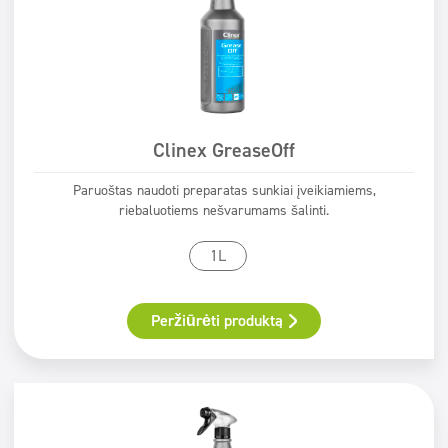
Clinex GreaseOff
Paruoštas naudoti preparatas sunkiai įveikiamiems,
riebaluotiems nešvarumams šalinti.
1L
Peržiūrėti produktą