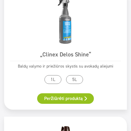
„Clinex Delos Shine“
Baldų valymo ir priežiūros skystis su avokadų aliejumi
1L
5L
Peržiūrėti produktą