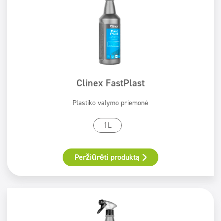
Clinex FastPlast
Plastiko valymo priemonė
1L
Peržiūrėti produktą