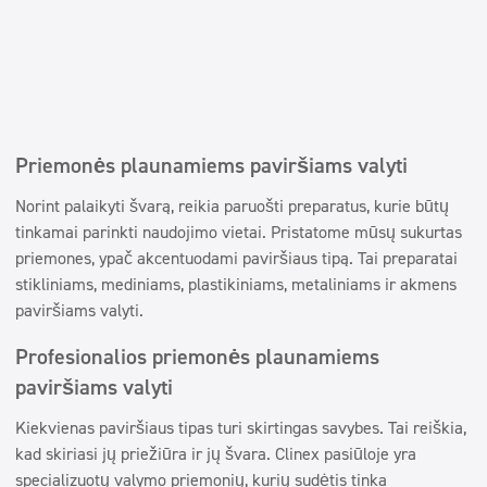
Priemonės plaunamiems paviršiams valyti
Norint palaikyti švarą, reikia paruošti preparatus, kurie būtų
tinkamai parinkti naudojimo vietai. Pristatome mūsų sukurtas
priemones, ypač akcentuodami paviršiaus tipą. Tai preparatai
stikliniams, mediniams, plastikiniams, metaliniams ir akmens
paviršiams valyti.
Profesionalios priemonės plaunamiems
paviršiams valyti
Kiekvienas paviršiaus tipas turi skirtingas savybes. Tai reiškia,
kad skiriasi jų priežiūra ir jų švara. Clinex pasiūloje yra
specializuotų valymo priemonių, kurių sudėtis tinka