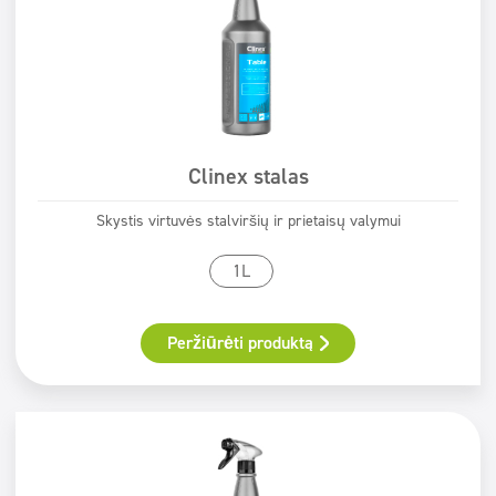
Clinex stalas
Skystis virtuvės stalviršių ir prietaisų valymui
1L
Peržiūrėti produktą