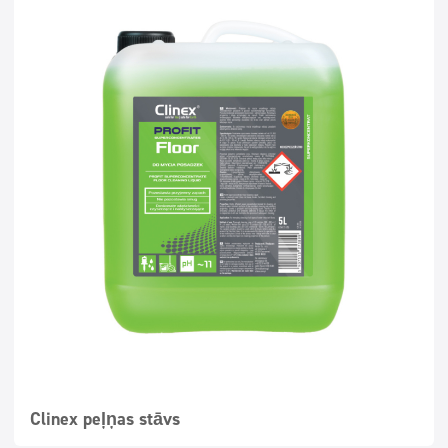
Clinex peļņas stāvs