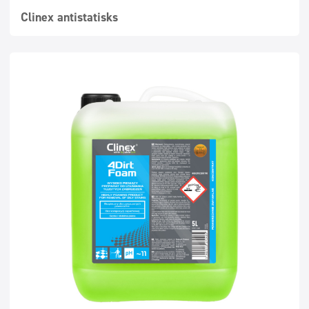
Clinex antistatisks