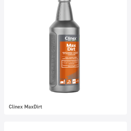
Clinex MaxDirt