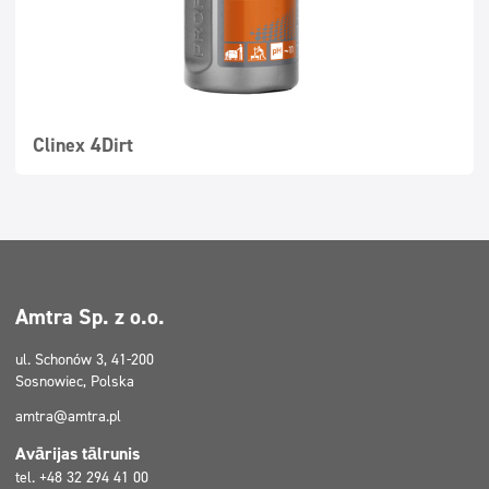
Clinex 4Dirt
Amtra Sp. z o.o.
ul. Schonów 3, 41-200
Sosnowiec, Polska
amtra@amtra.pl
Avārijas tālrunis
tel. +48 32 294 41 00