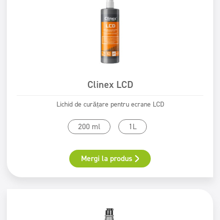
Clinex LCD
Lichid de curățare pentru ecrane LCD
200 ml
1L
Mergi la produs