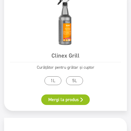
Clinex Grill
Curățător pentru grătar și cuptor
1L
5L
Mergi la produs