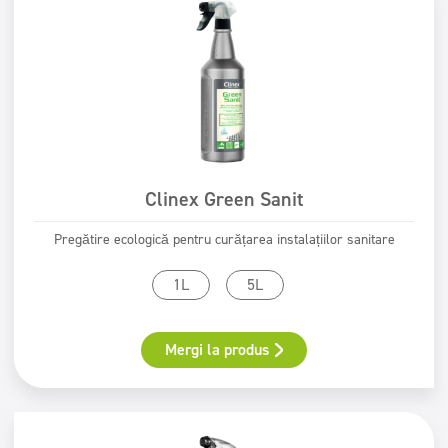
Clinex Green Sanit
Pregătire ecologică pentru curățarea instalațiilor sanitare
1L
5L
Mergi la produs