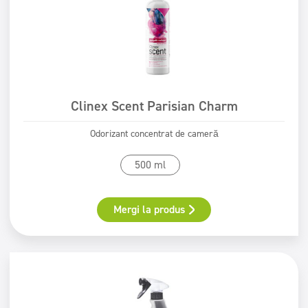
Clinex Scent Parisian Charm
Odorizant concentrat de cameră
500 ml
Mergi la produs