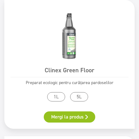
Clinex Green Floor
Preparat ecologic pentru curățarea pardoselilor
1L
5L
Mergi la produs