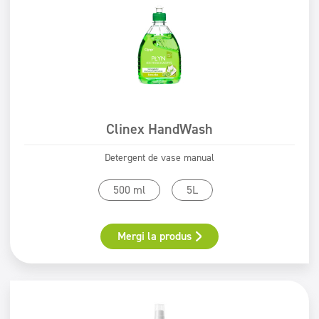
Clinex HandWash
Detergent de vase manual
500 ml
5L
Mergi la produs