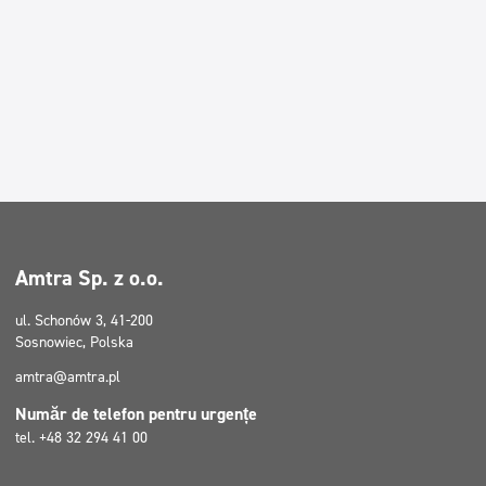
Amtra Sp. z o.o.
ul. Schonów 3, 41-200
Sosnowiec, Polska
amtra@amtra.pl
Număr de telefon pentru urgențe
tel. +48 32 294 41 00