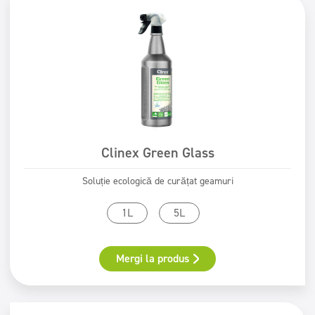
Clinex Green Glass
Soluție ecologică de curățat geamuri
1L
5L
Mergi la produs