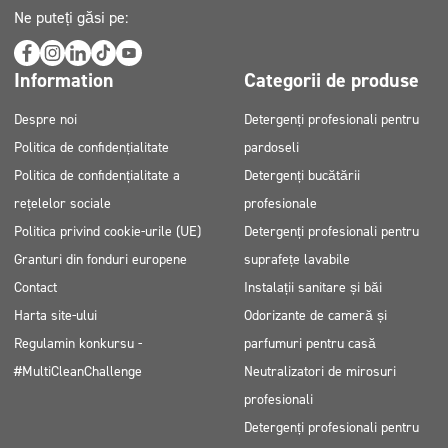
Ne puteți găsi pe:
Information
Categorii de produse
Despre noi
Detergenți profesionali pentru
Politica de confidențialitate
pardoseli
Politica de confidențialitate a
Detergenți bucătării
rețelelor sociale
profesionale
Politica privind cookie-urile (UE)
Detergenți profesionali pentru
Granturi din fonduri europene
suprafețe lavabile
Contact
Instalații sanitare și băi
Harta site-ului
Odorizante de cameră și
Regulamin konkursu -
parfumuri pentru casă
#MultiCleanChallenge
Neutralizatori de mirosuri
profesionali
Detergenți profesionali pentru