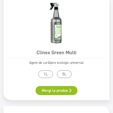
Clinex Green Multi
Agent de curățare ecologic universal
1L
5L
Mergi la produs