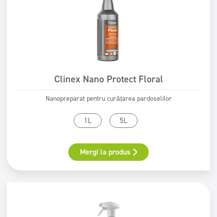
Clinex Nano Protect Floral
Nanopreparat pentru curățarea pardoselilor
1L
5L
Mergi la produs