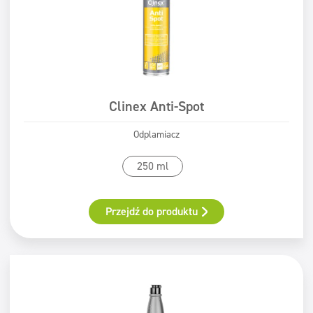
Clinex Anti-Spot
Odplamiacz
250 ml
Przejdź do produktu