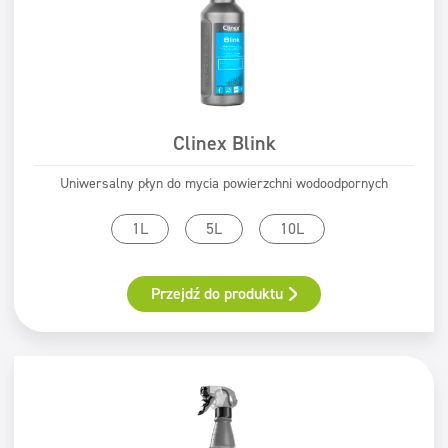
Clinex Blink
Uniwersalny płyn do mycia powierzchni wodoodpornych
1L
5L
10L
Przejdź do produktu