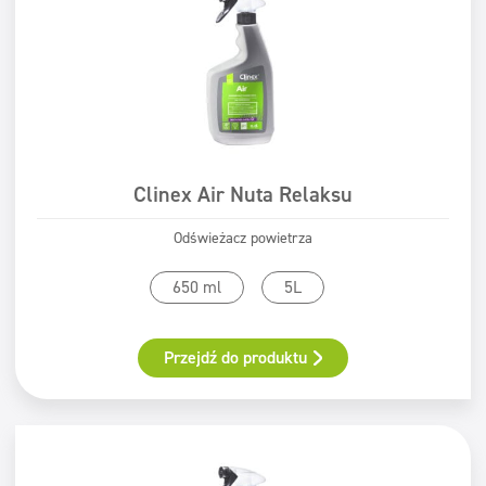
Clinex Air Nuta Relaksu
Odświeżacz powietrza
650 ml
5L
Przejdź do produktu