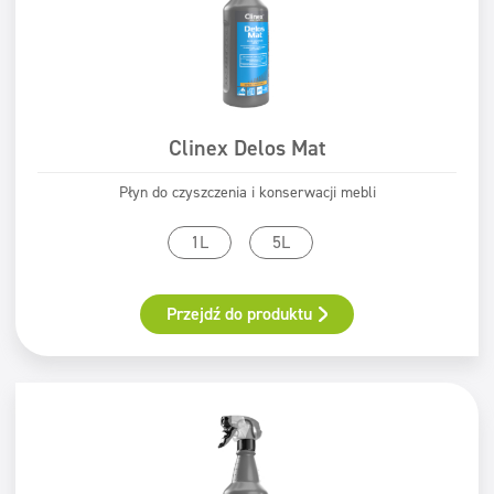
Clinex Delos Mat
Płyn do czyszczenia i konserwacji mebli
1L
5L
Przejdź do produktu