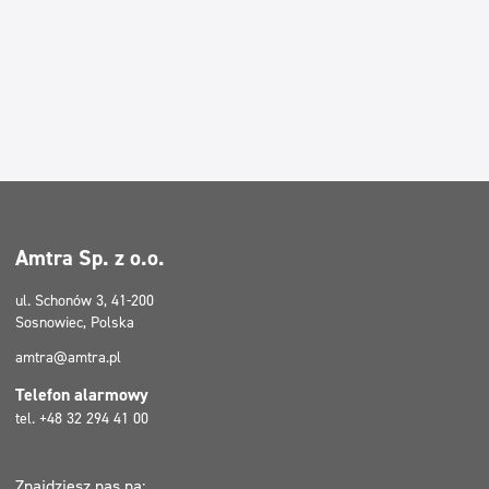
Amtra Sp. z o.o.
ul. Schonów 3, 41-200
Sosnowiec, Polska
amtra@amtra.pl
Telefon alarmowy
tel. +48 32 294 41 00
Znajdziesz nas na: