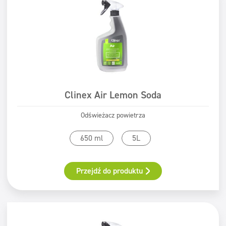
Clinex Air Lemon Soda
Odświeżacz powietrza
650 ml
5L
Przejdź do produktu