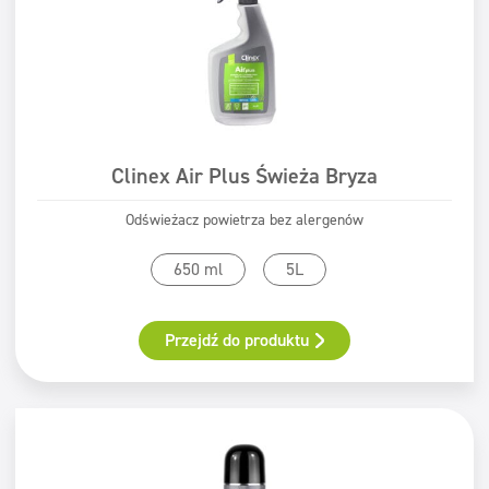
Clinex Air Plus Świeża Bryza
Odświeżacz powietrza bez alergenów
650 ml
5L
Przejdź do produktu