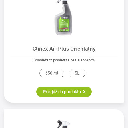
Clinex Air Plus Orientalny
Odświeżacz powietrza bez alergenów
650 ml
5L
Przejdź do produktu