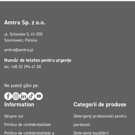
Amtra Sp. z o.o.
ul. Schonów 3, 41-200
Sosnowiec, Polska
amtra@amtra.pl
Număr de telefon pentru urgențe
tel. +48 32 294 41 00
Ne puteți găsi pe:
Information
Categorii de produse
Despre noi
Detergenți profesionali pentru
Politica de confidențialitate
pardoseli
Politica de confidențialitate a
Detergenți bucătării