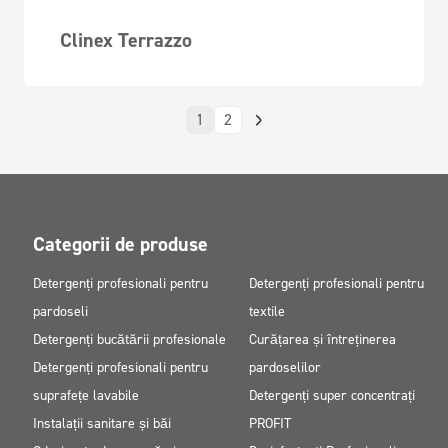
Clinex Terrazzo
1
2
Categorii de produse
Detergenți profesionali pentru
Detergenți profesionali pentru
pardoseli
textile
Detergenți bucătării profesionale
Curățarea și întreținerea
Detergenți profesionali pentru
pardoselilor
suprafețe lavabile
Detergenți super concentrați
Instalații sanitare și băi
PROFIT