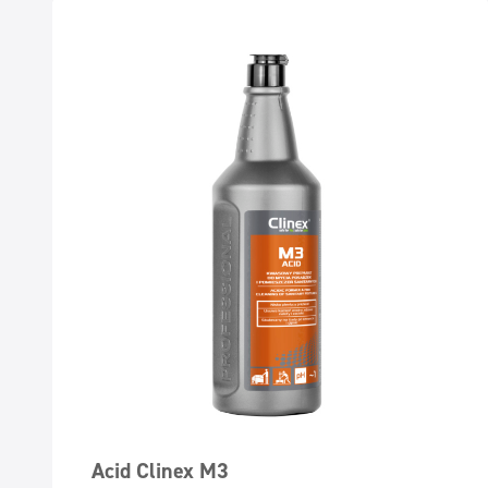
Acid Clinex M3