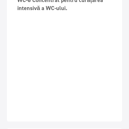
WC-6 Concentrat pentru curățarea
intensivă a WC-ului.