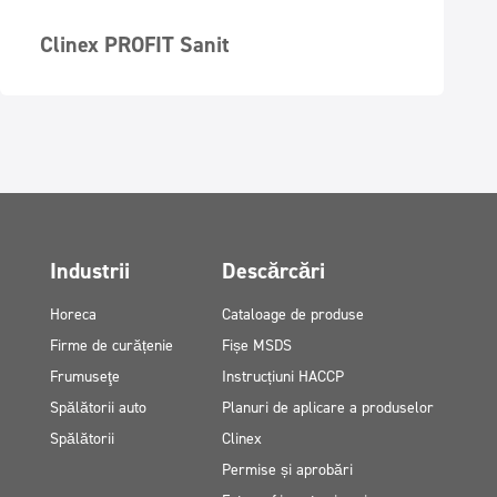
Clinex PROFIT Sanit
Industrii
Descărcări
Horeca
Cataloage de produse
Firme de curățenie
Fișe MSDS
Frumuseţe
Instrucțiuni HACCP
Spălătorii auto
Planuri de aplicare a produselor
Spălătorii
Clinex
Permise și aprobări