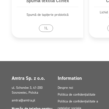
Spumă textilă Clinex
C
Substanțe periculoase
Lichid
d-limonene
Spumă de tapițerie probiotică
CLINEX ANTI-SPOT
Mergi la produs
1L
Pictograme
GHS02, GHS07, GHS09
Amtra Sp. z o.o.
Information
ul. Schonów 3, 41-200
Despre noi
Sosnowiec, Polska
Politica de confidențialitate
amtra@amtra.pl
Politica de confidențialitate a
rețelelor sociale
Număr de telefon pentru