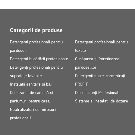
Categorii de produse
Detergenți profesionali pentru
Detergenți profesionali pentru
pardoseli
textile
Detergenți bucătării profesionale
Curățarea și întreținerea
Detergenți profesionali pentru
pardoselilor
suprafețe lavabile
Detergenți super concentrați
Instalații sanitare și băi
PROFIT
Odorizante de cameră și
Dezinfectanți Profesionali
parfumuri pentru casă
Sisteme și instalații de dozare
Neutralizatori de mirosuri
profesionali