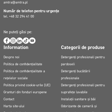
amtra@amtra.pl
Număr de telefon pentru urgențe
tel. +48 32 294 41 00
Ne puteți găsi pe:
Information
Categorii de produse
Despre noi
Detergenți profesionali pentru
Politica de confidențialitate
pardoseli
Politica de confidențialitate a
Detergenți bucătării
rețelelor sociale
profesionale
Politica privind cookie-urile (UE)
Detergenți profesionali pentru
Granturi din fonduri europene
suprafețe lavabile
Contact
Instalații sanitare și băi
Harta site-ului
Odorizante de cameră și