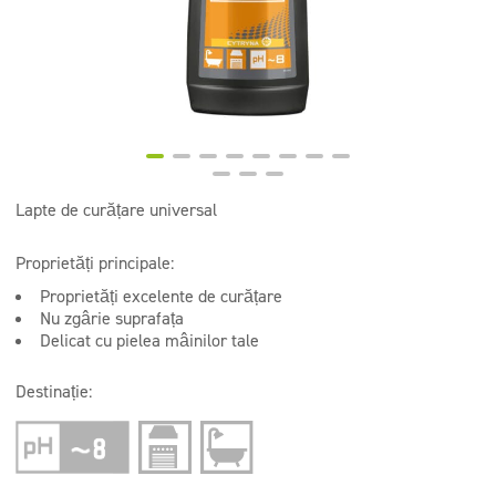
Instalații sanitare și băi
Detergenți bucătării profesionale
Detergenți profesionali pentru pardoseli
Lapte de curățare universal
Proprietăți principale:
Proprietăți excelente de curățare
Nu zgârie suprafața
Delicat cu pielea mâinilor tale
Destinație: