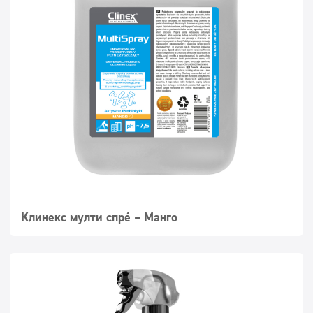
Клинекс мулти спреј – Манго