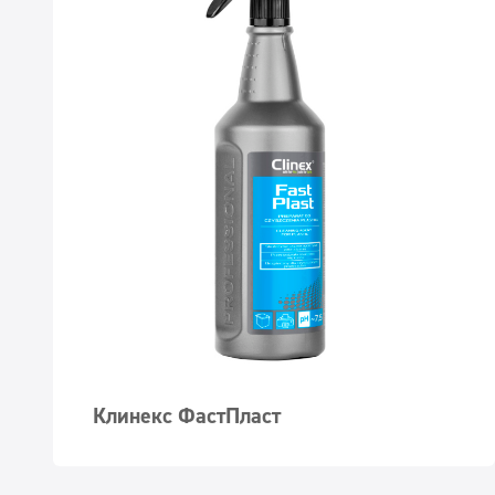
Клинекс ФастПласт