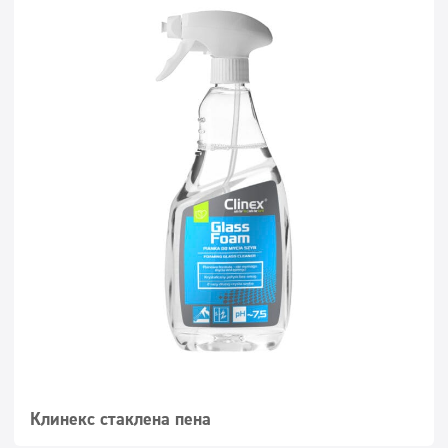
Клинекс стаклена пена