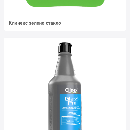
Клинекс зелено стакло