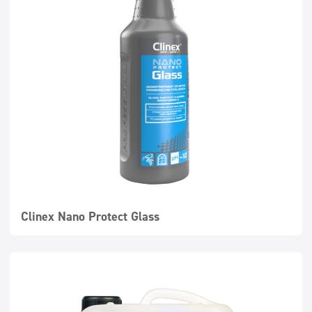
Clinex Nano Protect Glass