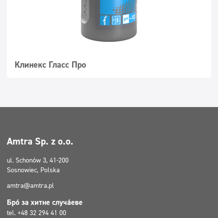
Клинекс Гласс Про
Amtra Sp. z o.o.
ul. Schonów 3, 41-200
Sosnowiec, Polska
amtra@amtra.pl
Број за хитне случајеве
tel. +48 32 294 41 00