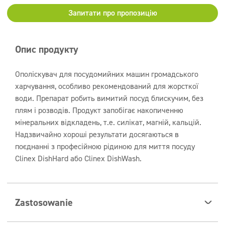
Запитати про пропозицію
Опис продукту
Ополіскувач для посудомийних машин громадського
харчування, особливо рекомендований для жорсткої
води. Препарат робить вимитий посуд блискучим, без
плям і розводів. Продукт запобігає накопиченню
мінеральних відкладень, т.е. силікат, магній, кальцій.
Надзвичайно хороші результати досягаються в
поєднанні з професійною рідиною для миття посуду
Clinex DishHard або Clinex DishWash.
Zastosowanie