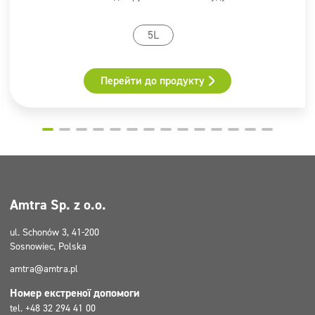
5L
Перейти до продукту
Amtra Sp. z o.o.
ul. Schonów 3, 41-200
Sosnowiec, Polska
amtra@amtra.pl
Номер екстреної допомоги
tel. +48 32 294 41 00