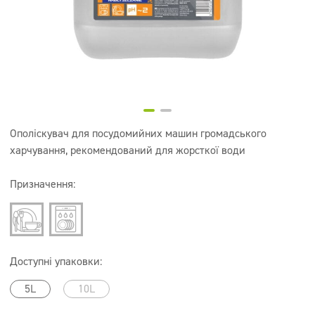
Супер концентрати
Дезінфекція
Дозатори
Ополіскувач для посудомийних машин громадського
харчування, рекомендований для жорсткої води
Призначення:
Доступні упаковки:
5L
10L