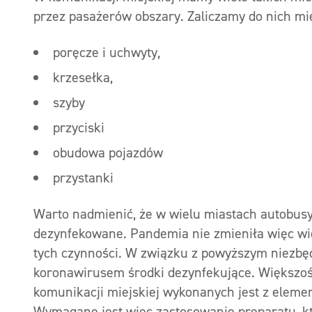
przez pasażerów obszary. Zaliczamy do nich mi
poręcze i uchwyty,
krzesełka,
szyby
przyciski
obudowa pojazdów
przystanki
Warto nadmienić, że w wielu miastach autobusy
dezynfekowane. Pandemia nie zmieniła więc wi
tych czynności. W związku z powyższym niezbę
koronawirusem środki dezynfekujące. Większoś
komunikacji miejskiej wykonanych jest z elem
Wymagane jest więc zastosowanie preparatu, kt