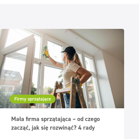
Firmy sprzątające
Mała firma sprzątająca – od czego
zacząć, jak się rozwinąć? 4 rady