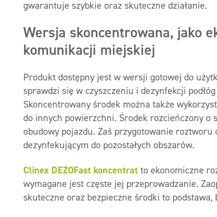
gwarantuje szybkie oraz skuteczne działanie.
Wersja skoncentrowana, jako e
komunikacji miejskiej
Produkt dostępny jest w wersji gotowej do użyt
sprawdzi się w czyszczeniu i dezynfekcji podł
Skoncentrowany środek można także wykorzyst
do innych powierzchni. Środek rozcieńczony o s
obudowy pojazdu. Zaś przygotowanie roztworu
dezynfekującym do pozostałych obszarów.
Clinex
DEZOFast
koncentrat
to ekonomiczne roz
wymagane jest częste jej przeprowadzanie. Zaop
skuteczne oraz bezpieczne środki to podstawa,