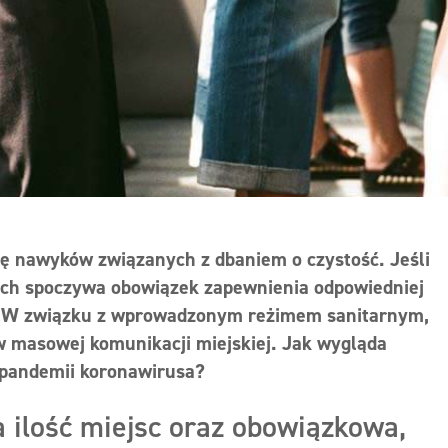
ę nawyków związanych z dbaniem o czystość. Jeśli
ach spoczywa obowiązek zapewnienia odpowiedniej
c. W związku z wprowadzonym reżimem sanitarnym,
w masowej komunikacji miejskiej. Jak wygląda
 pandemii koronawirusa?
 ilość miejsc oraz obowiązkowa,