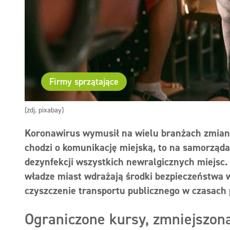
Firmy sprzątające
(zdj. pixabay)
Koronawirus wymusił na wielu branżach zmian
chodzi o komunikację miejską, to na samorząd
dezynfekcji wszystkich newralgicznych miejs
władze miast wdrażają środki bezpieczeństwa 
czyszczenie transportu publicznego w czasach
Ograniczone kursy, zmniejszona