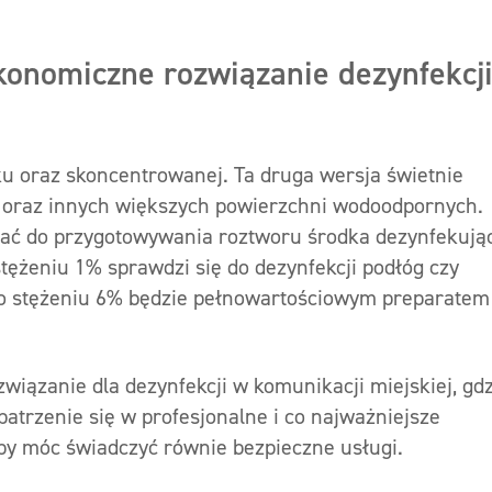
konomiczne rozwiązanie dezynfekcj
ku oraz skoncentrowanej. Ta druga wersja świetnie
óg oraz innych większych powierzchni wodoodpornych.
ać do przygotowywania roztworu środka dezynfekują
tężeniu 1% sprawdzi się do dezynfekcji podłóg czy
 o stężeniu 6% będzie pełnowartościowym preparatem
wiązanie dla dezynfekcji w komunikacji miejskiej, gdz
atrzenie się w profesjonalne i co najważniejsze
 by móc świadczyć równie bezpieczne usługi.