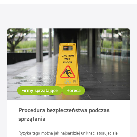
Firmy sprzątające
Horeca
Procedura bezpieczeństwa podczas
sprzątania
Ryzyka tego można jak najbardziej uniknąć, stosując się