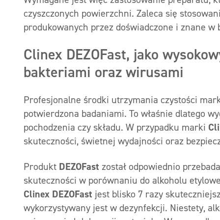
czyszczonych powierzchni. Zaleca się stosowan
produkowanych przez doświadczone i znane w br
Clinex DEZOFast, jako wysokowy
bakteriami oraz wirusami
Profesjonalne środki utrzymania czystości mar
potwierdzona badaniami. To właśnie dlatego wy
pochodzenia czy składu. W przypadku marki
Cl
skuteczności, świetnej wydajności oraz bezpiec
Produkt
DEZOFast
został odpowiednio przebad
skuteczności w porównaniu do alkoholu etylowe
Clinex
DEZOFast
jest blisko 7 razy skuteczniejs
wykorzystywany jest w dezynfekcji. Niestety, a