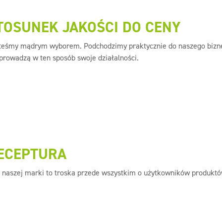
TOSUNEK JAKOŚCI DO CENY
teśmy mądrym wyborem. Podchodzimy praktycznie do naszego biznesu
 prowadzą w ten sposób swoje działalności.
ECEPTURA
a naszej marki to troska przede wszystkim o użytkowników produktó