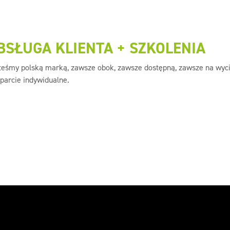
BSŁUGA KLIENTA + SZKOLENIA
teśmy polską marką, zawsze obok, zawsze dostępną, zawsze na wycią
sparcie indywidualne.