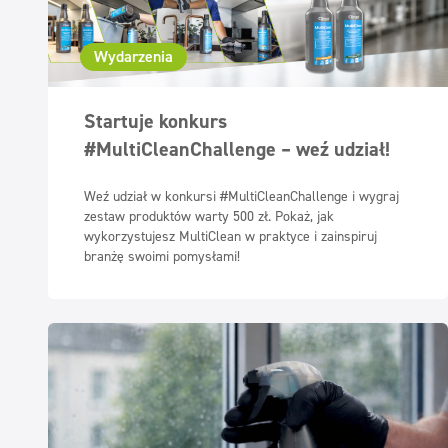
Wydarzenia
Startuje konkurs
#MultiCleanChallenge – weź udział!
Weź udział w konkursi #MultiCleanChallenge i wygraj
zestaw produktów warty 500 zł. Pokaż, jak
wykorzystujesz MultiClean w praktyce i zainspiruj
branżę swoimi pomysłami!