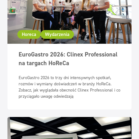
Horeca
Wydarzenia
EuroGastro 2026: Clinex Professional
na targach HoReCa
EuroGastro 2026 to trzy dni intensywnych spotkań,
rozmów i wymiany doświadczeń w branży HoReCa.
Zobacz, jak wyglądała obecność Clinex Professional i co
przyciągało uwagę odwiedzają