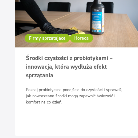
Firmy sprzątające
Horeca
Środki czystości z probiotykami –
innowacja, która wydłuża efekt
sprzątania
Poznaj probiotyczne podejście do czystości i sprawdź,
jak nowoczesne środki mogą zapewnić świeżość i
komfort na co dzień.