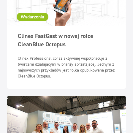
Wydarzenia
Clinex FastGast w nowej rolce
CleanBlue Octopus
Clinex Professional coraz aktywniej współpracuje z
twórcami działającymi w branży sprzątającej. Jednym z
najnowszych przykładów jest rolka opublikowana przez
CleanBlue Octopus.