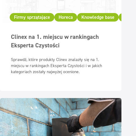
Firmy sprzątające
Horeca
Knowledge base
Wydar
Clinex na 1. miejscu w rankingach
Eksperta Czystości
Sprawdź, które produkty Clinex znalazły się na 1.
miejscu w rankingach Eksperta Czystości i w jakich
kategoriach zostały najwyżej ocenione.