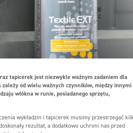
raz tapicerek jest niezwykle ważnym zadaniem dla
a zależy od wielu ważnych czynników, między innymi
odzaju włókna w runie, posiadanego sprzętu,
czenia wykładzin i tapicerek musimy przestrzegać kil
oskonały rezultat, a dodatkowo uchroni nas przed