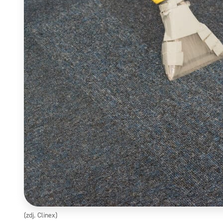
(zdj. Clinex)