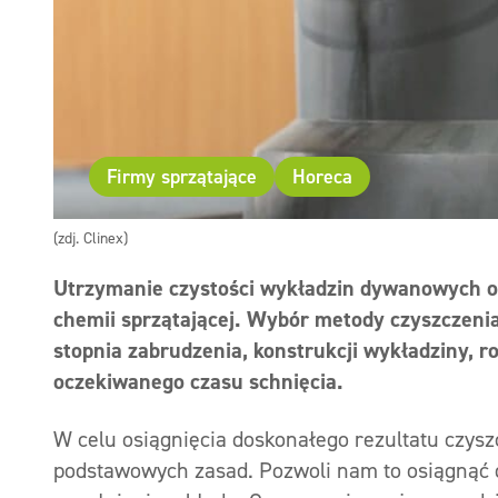
Firmy sprzątające
Horeca
(zdj. Clinex)
Utrzymanie czystości wykładzin dywanowych o
chemii sprzątającej. Wybór metody czyszczeni
stopnia zabrudzenia, konstrukcji wykładziny, r
oczekiwanego czasu schnięcia.
W celu osiągnięcia doskonałego rezultatu czysz
podstawowych zasad. Pozwoli nam to osiągnąć d