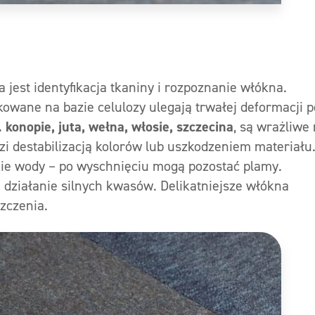
est identyfikacja tkaniny i rozpoznanie włókna.
wane na bazie celulozy ulegają trwałej deformacji 
. konopie, juta, wełna, włosie, szczecina
, są wrażliwe
zi destabilizacją kolorów lub uszkodzeniem materiału
nie wody – po wyschnięciu mogą pozostać plamy.
 działanie silnych kwasów. Delikatniejsze włókna
zczenia.