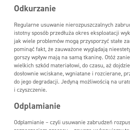
Odkurzanie
Regularne usuwanie nierozpuszczalnych zabrud
istotny sposób przedłuża okres eksploatacji w
jak wiele problemów mogą przysporzyć stałe za
pominąć fakt, że zauważone wyglądają nieestety
gorszy wpływ mają na samą tkaninę. Otóż zanie
wielkich szkód materiałowi, do czasu, aż dojd
dosłownie wciskane, wgniatane i rozcierane, pr
do jego degradacji. Jedyną możliwością na ura
i czyszczenie.
Odplamianie
Odplamianie – czyli usuwanie zabrudzeń rozpus