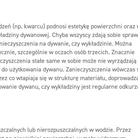
zeń (np. kwarcu) podnosi estetykę powierzchni oraz
ykładziny dywanowej. Chyba wszyscy zdają sobie spraw
nieczyszczenia na dywanie, czy wykładzinie. Można
cznie, szczególnie w oczach osób trzecich. Znacznie
czyszczenia stałe same w sobie może nie wyrządzają
zie do użytkowania dywanu. Zanieczyszczenia wówczas 
zez co wtapiaja się w strukturę materiału, doprowadz
towanie dywanu, czy wykładziny jest regularne odkurz
zczalnych lub nierozpuszczalnych w wodzie. Przez