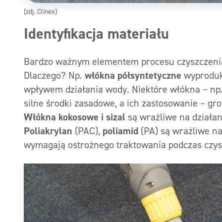
(zdj. Clinex)
Identyfikacja materiału
Bardzo ważnym elementem procesu czyszczenia j
Dlaczego? Np.
włókna półsyntetyczne
wyproduko
wpływem działania wody. Niektóre włókna – np
silne środki zasadowe, a ich zastosowanie – gro
Włókna kokosowe i sizal
są wrażliwe na działa
Poliakrylan
(PAC),
poliamid
(PA) są wrażliwe na
wymagają ostrożnego traktowania podczas czys