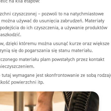
lić na kila etapów:
rzchni czyszczonej – pozwoli to na natychmiastowe
e można używać do usunięcia zabrudzeń. Materiały
odejścia do ich czyszczenia, a używanie produktów
aszkodzić.
w, dzięki któremu można usunąć kurze oraz większe
zynią się do pogarszania się stanu materiału.
zczonego materiału plam powstałych przez kontakt
anieczyszczeniem.
 tutaj wymagane jest skonfrontowanie ze sobą rodzaj
kość powierzchni itp.