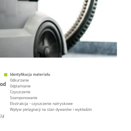
Identyfikacja materiału
Odkurzanie
 od
Odplamianie
Czyszczenie
Szamponowanie
Ekstrakcja - czyszczenie natryskowe
Wpływ pielęgnacji na stan dywanów i wykładzin
ku