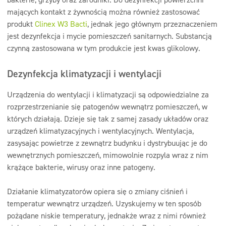
mających kontakt z żywnością można również zastosować
produkt
Clinex W3 Bacti
, jednak jego głównym przeznaczeniem
jest dezynfekcja i mycie pomieszczeń sanitarnych. Substancją
czynną zastosowana w tym produkcie jest kwas glikolowy.
Dezynfekcja klimatyzacji i wentylacji
Urządzenia do wentylacji i klimatyzacji są odpowiedzialne za
rozprzestrzenianie się patogenów wewnątrz pomieszczeń, w
których działają. Dzieje się tak z samej zasady układów oraz
urządzeń klimatyzacyjnych i wentylacyjnych. Wentylacja,
zasysając powietrze z zewnątrz budynku i dystrybuując je do
wewnętrznych pomieszczeń, mimowolnie rozpyla wraz z nim
krążące bakterie, wirusy oraz inne patogeny.
Działanie klimatyzatorów opiera się o zmiany ciśnień i
temperatur wewnątrz urządzeń. Uzyskujemy w ten sposób
pożądane niskie temperatury, jednakże wraz z nimi również