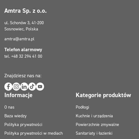
Amtra Sp. z o.o.
ul. Schonów 3, 41-200
Sosnowiec, Polska
amtra@amtra.pl
Telefon alarmowy
tel. +48 32 294 41 00
Znajdziesz nas na:
Informacje
Kategorie produktów
O nas
Podłogi
Baza wiedzy
Kuchnie i urządzenia
Polityka prywatności
Powierzchnie zmywalne
Polityka prywatności w mediach
Sanitariaty i łazienki