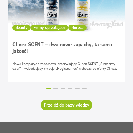
Beauty
Firmy sprzątające
Horeca
Clinex SCENT – dwa nowe zapachy, ta sama
jakość!
Nowe kompozycje zapachowe orzeźwiający Clinex SCENT „Słoneczny
dzień” i wzbudzający emocje „Magiczna noc” wchodzą do oferty Clinex.
Przejdź do bazy wiedzy