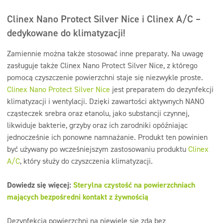
Clinex Nano Protect Silver Nice i Clinex A/C –
dedykowane do klimatyzacji!
Zamiennie można także stosować inne preparaty. Na uwagę
zasługuje także Clinex Nano Protect Silver Nice, z którego
pomocą czyszczenie powierzchni staje się niezwykle proste.
Clinex Nano Protect Silver Nice
jest preparatem do dezynfekcji
klimatyzacji i wentylacji. Dzięki zawartości aktywnych NANO
cząsteczek srebra oraz etanolu, jako substancji czynnej,
likwiduje bakterie, grzyby oraz ich zarodniki opóźniając
jednocześnie ich ponowne namnażanie. Produkt ten powinien
być używany po wcześniejszym zastosowaniu produktu
Clinex
A/C
, który służy do czyszczenia klimatyzacji.
Dowiedz się więcej:
Sterylna czystość na powierzchniach
mających bezpośredni kontakt z żywnością
Dezynfekcja powierzchni na niewiele się zda bez