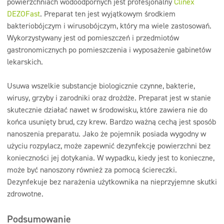
powierzchniach wodoodpornych jest profesjonalny
Clinex
DEZOFast
. Preparat ten jest wyjątkowym środkiem
bakteriobójczym i wirusobójczym, który ma wiele zastosowań.
Wykorzystywany jest od pomieszczeń i przedmiotów
gastronomicznych po pomieszczenia i wyposażenie gabinetów
lekarskich.
Usuwa wszelkie substancje biologicznie czynne, bakterie,
wirusy, grzyby i zarodniki oraz drożdże. Preparat jest w stanie
skutecznie działać nawet w środowisku, które zawiera nie do
końca usunięty brud, czy krew. Bardzo ważną cechą jest sposób
nanoszenia preparatu. Jako że pojemnik posiada wygodny w
użyciu rozpylacz, może zapewnić dezynfekcję powierzchni bez
konieczności jej dotykania. W wypadku, kiedy jest to konieczne,
może być nanoszony również za pomocą ściereczki.
Dezynfekuje bez narażenia użytkownika na nieprzyjemne skutki
zdrowotne.
Podsumowanie