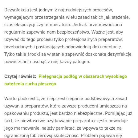
Dezynfekcja jest jednym z najtrudniejszych procesów,
wymagającym przestrzegania wielu zasad takich jak stężenie,
czas ekspozycji czy temperatura. Jednak przeprowadzana
regularnie zapewnia nam bezpieczeństwo. Ważne jest, aby
używać do tego procesu tylko profesjonalnych preparatów,
przebadanych i posiadających odpowiednią dokumentację.
Tylko takie środki są w stanie zapewnić doskonałą dezynfekcję
powierzchni i usunąć z niej każdy patogen.
Czytaj również:
Pielęgnacja podłóg w obszarach wysokiego
natężenia ruchu pieszego
Warto podkreślić, że nieprzestrzeganie podstawowych zasad
używania preparatów, które zawsze producent umieszcza na
opakowaniu produktu, jest bardzo niebezpieczne. Pomijając już
fakt, że niewłaściwe użytkowanie preparatu często powoduje
jego marnowanie, należy pamiętać, że wpływa to także na
ograniczoną lub zerową skuteczność. Problem pojawia się