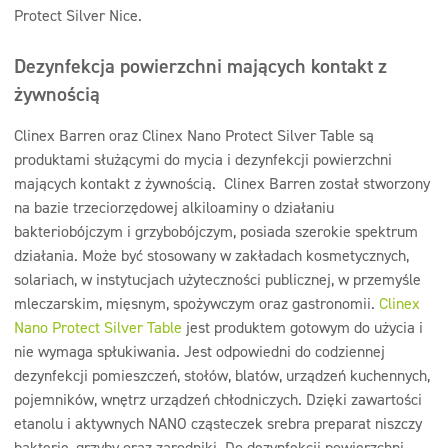
Protect Silver Nice.
Dezynfekcja powierzchni mających kontakt z
żywnością
Clinex Barren oraz Clinex Nano Protect Silver Table są
produktami służącymi do mycia i dezynfekcji powierzchni
mających kontakt z żywnością. Clinex Barren został stworzony
na bazie trzeciorzędowej alkiloaminy o działaniu
bakteriobójczym i grzybobójczym, posiada szerokie spektrum
działania. Może być stosowany w zakładach kosmetycznych,
solariach, w instytucjach użyteczności publicznej, w przemyśle
mleczarskim, mięsnym, spożywczym oraz gastronomii.
Clinex
Nano Protect Silver Table
jest produktem gotowym do użycia i
nie wymaga spłukiwania. Jest odpowiedni do codziennej
dezynfekcji pomieszczeń, stołów, blatów, urządzeń kuchennych,
pojemników, wnętrz urządzeń chłodniczych. Dzięki zawartości
etanolu i aktywnych NANO cząsteczek srebra preparat niszczy
bakterie, grzyby oraz zarodniki. Do dezynfekcji powierzchni