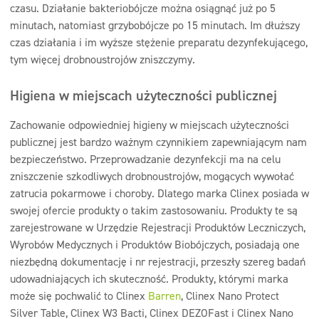
czasu. Działanie bakteriobójcze można osiągnąć już po 5
minutach, natomiast grzybobójcze po 15 minutach. Im dłuższy
czas działania i im wyższe stężenie preparatu dezynfekującego,
tym więcej drobnoustrojów zniszczymy.
Higiena w miejscach użyteczności publicznej
Zachowanie odpowiedniej higieny w miejscach użyteczności
publicznej jest bardzo ważnym czynnikiem zapewniającym nam
bezpieczeństwo. Przeprowadzanie dezynfekcji ma na celu
zniszczenie szkodliwych drobnoustrojów, mogących wywołać
zatrucia pokarmowe i choroby. Dlatego marka Clinex posiada w
swojej ofercie produkty o takim zastosowaniu. Produkty te są
zarejestrowane w Urzędzie Rejestracji Produktów Leczniczych,
Wyrobów Medycznych i Produktów Biobójczych, posiadają one
niezbędną dokumentację i nr rejestracji, przeszły szereg badań
udowadniających ich skuteczność. Produkty, którymi marka
może się pochwalić to Clinex
Barren
, Clinex Nano Protect
Silver Table, Clinex W3 Bacti, Clinex DEZOFast i Clinex Nano