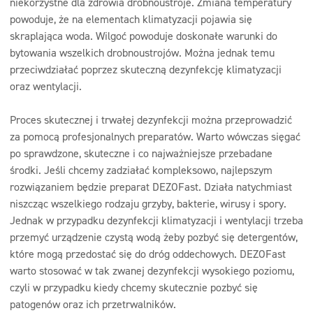
niekorzystne dla zdrowia drobnoustroje. Zmiana temperatury
powoduje, że na elementach klimatyzacji pojawia się
skraplająca woda. Wilgoć powoduje doskonałe warunki do
bytowania wszelkich drobnoustrojów. Można jednak temu
przeciwdziałać poprzez skuteczną dezynfekcję klimatyzacji
oraz wentylacji.
Proces skutecznej i trwałej dezynfekcji można przeprowadzić
za pomocą profesjonalnych preparatów. Warto wówczas sięgać
po sprawdzone, skuteczne i co najważniejsze przebadane
środki. Jeśli chcemy zadziałać kompleksowo, najlepszym
rozwiązaniem będzie preparat DEZOFast. Działa natychmiast
niszcząc wszelkiego rodzaju grzyby, bakterie, wirusy i spory.
Jednak w przypadku dezynfekcji klimatyzacji i wentylacji trzeba
przemyć urządzenie czystą wodą żeby pozbyć się detergentów,
które mogą przedostać się do dróg oddechowych. DEZOFast
warto stosować w tak zwanej dezynfekcji wysokiego poziomu,
czyli w przypadku kiedy chcemy skutecznie pozbyć się
patogenów oraz ich przetrwalników.