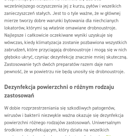
wcześniejszego oczyszczenia jej z kurzu, pyłów i wszelkich
zanieczyszczeń stałych. Jest to o tyle ważne, że w głównej
mierze tworzy dobre warunki bytowania dla niechcianych
lokatorów, którymi są właśnie omawiane drobnoustroje.
Najlepsze i całkowicie oczekiwane wyniki uzyskuje się
wówczas, kiedy klimatyzacja zostanie pozbawiona wszystkich
zabrudzeń, które przyciągają drobnoustroje i mogą się w nich
głęboko ukryć, czyniąc dezynfekcję znacznie mniej skuteczną.
Zastosowanie tych dwóch preparatów razem daje nam
pewność, że w powietrzu nie będą unosiły się drobnoustroje.
Dezynfekcja powierzchni o różnym rodzaju
zastosowań
W dobie rozprzestrzeniania się szkodliwych patogenów,
wirusów i bakterii niezwykle ważna okazuje się dezynfekcja
powierzchni różnego rodzajów zastosowań. Uniwersalnym
środkiem dezynfekującym, który działa na wszelkich